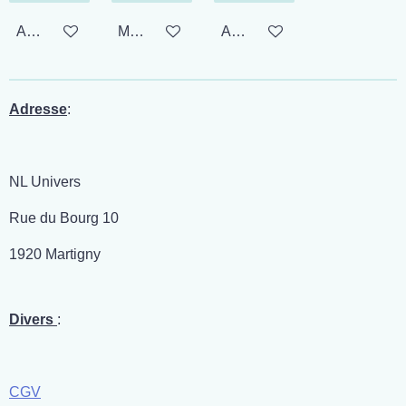
Ajouter au panier
M'avertir si disponible
Ajouter au panier
Adresse
:
NL Univers
Rue du Bourg 10
1920 Martigny
Divers
:
CGV