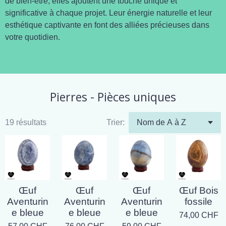
de bien-être, elles ajoutent une touche unique et
significative à chaque projet. Leur énergie naturelle et leur
esthétique captivante en font des alliées précieuses dans
votre quotidien.
Pierres - Pièces uniques
19 résultats
Trier:
Œuf
Œuf
Œuf
Œuf Bois
Aventurin
Aventurin
Aventurin
fossile
e bleue
e bleue
e bleue
74,00 CHF