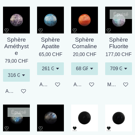
Épuisé
Sphère
Sphère
Sphère
Sphère
Améthyst
Apatite
Cornaline
Fluorite
e
65,00 CHF
20,00 CHF
177,00 CHF
79,00 CHF
Ajouter au panier
Ajouter au panier
M'avertir si 
Ajouter au panier
Épuisé