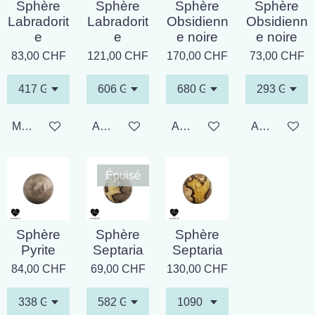
Sphère
Sphère
Sphère
Sphère
Labradorit
Labradorit
Obsidienn
Obsidienn
e
e
e noire
e noire
83,00 CHF
121,00 CHF
170,00 CHF
73,00 CHF
M'avertir si disponible
Ajouter au panier
Ajouter au panier
Ajouter au p
Épuisé
Sphère
Sphère
Sphère
Pyrite
Septaria
Septaria
84,00 CHF
69,00 CHF
130,00 CHF