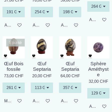
57,00 CHF
76,00 CHF
59,00 CHF
Ajouter au p
Ajouter au panier
Ajouter au panier
Ajouter au panier
Épuisé
Œuf Bois
Œuf
Œuf
Sphère
fossile
Septaria
Septaria
Améthyst
e
73,00 CHF
20,00 CHF
64,00 CHF
32,00 CHF
M'avertir si disponible
Ajouter au panier
Ajouter au panier
Ajouter au p