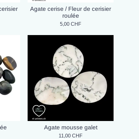
erisier
Agate cerise / Fleur de cerisier
roulée
5,00 CHF
lée
Agate mousse galet
11,00 CHF