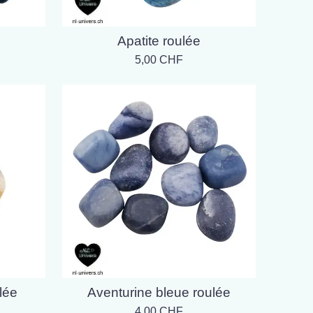
Apatite roulée
5,00 CHF
lée
Aventurine bleue roulée
4,00 CHF