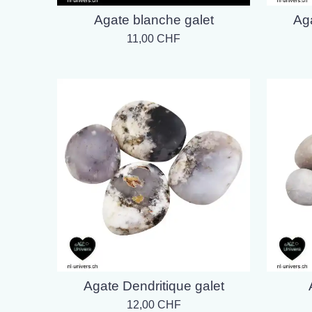
Agate blanche galet
Ag
11,00 CHF
Agate Dendritique galet
12,00 CHF