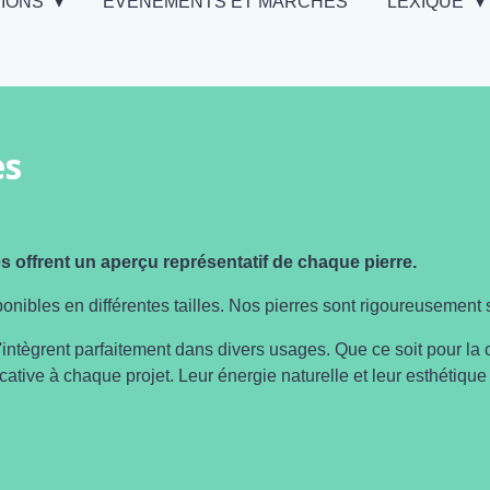
TIONS
EVÉNEMENTS ET MARCHÉS
LEXIQUE
es
 offrent un aperçu représentatif de chaque pierre.
nibles en différentes tailles. Nos pierres sont rigoureusement sé
'intègrent parfaitement dans divers usages. Que ce soit pour la c
icative à chaque projet. Leur énergie naturelle et leur esthétiqu