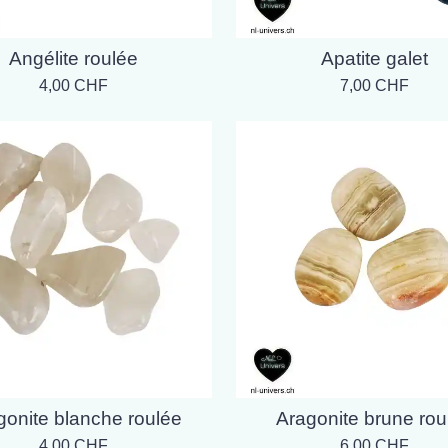
Angélite roulée
Apatite galet
4,00 CHF
7,00 CHF
gonite blanche roulée
Aragonite brune rou
4,00 CHF
6,00 CHF