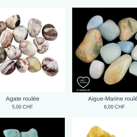
Agate roulée
Aigue-Marine roul
5,00 CHF
6,00 CHF