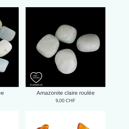
ée
Amazonite claire roulée
9,00 CHF