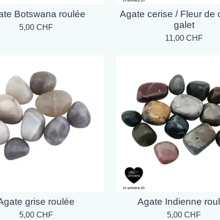
ate Botswana roulée
Agate cerise / Fleur de c
galet
5,00 CHF
11,00 CHF
Agate grise roulée
Agate Indienne rou
5,00 CHF
5,00 CHF