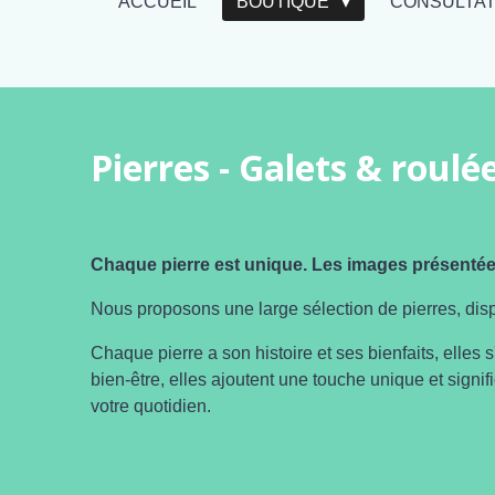
ACCUEIL
BOUTIQUE
CONSULTA
Pierres - Galets & roulé
Chaque pierre est unique. Les images présentées
Nous proposons une large sélection de pierres, dispo
Chaque pierre a son histoire et ses bienfaits, elles
s
bien-être, elles ajoutent une touche unique et signif
votre quotidien.