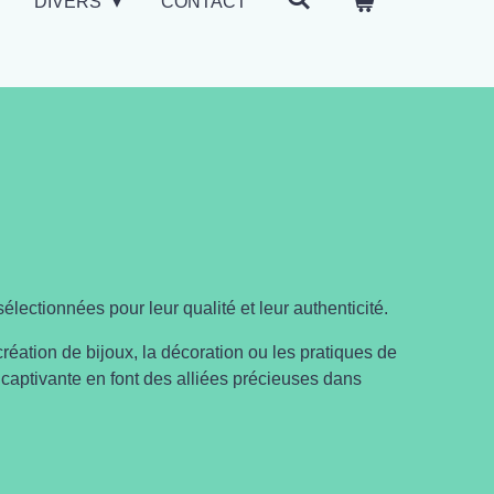
DIVERS
CONTACT
lectionnées pour leur qualité et leur authenticité.
réation de bijoux, la décoration ou les pratiques de
e captivante en font des alliées précieuses dans