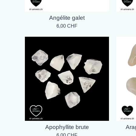
Angélite galet
6,00 CHF
Apophyllite brute
Ara
6,00 CHF