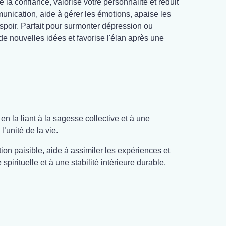
ce la confiance, valorise votre personnalité et réduit
mmunication, aide à gérer les émotions, apaise les
spoir. Parfait pour surmonter dépression ou
e de nouvelles idées et favorise l'élan après une
en la liant à la sagesse collective et à une
’unité de la vie.
ion paisible, aide à assimiler les expériences et
spirituelle et à une stabilité intérieure durable.