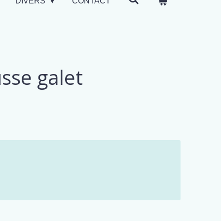
DIVERS
CONTACT
sse galet