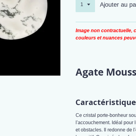
Ajouter au pa
Image non contractuelle, c
couleurs et nuances peuve
Agate Mous
Caractéristique
Ce cristal porte-bonheur sou
l'accouchement. Idéal pour 
et obstacles. Il redonne de l