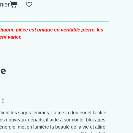
nier
haque pièce est unique en véritable pierre, les
nt varier.
se
 :
tient les sages-femmes, calme la douleur et facilite
les nouveaux départs, il aide à surmonter blocages
'énergie, met en lumière la beauté de la vie et attire