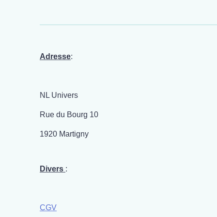
Adresse
:
NL Univers
Rue du Bourg 10
1920 Martigny
Divers
:
CGV