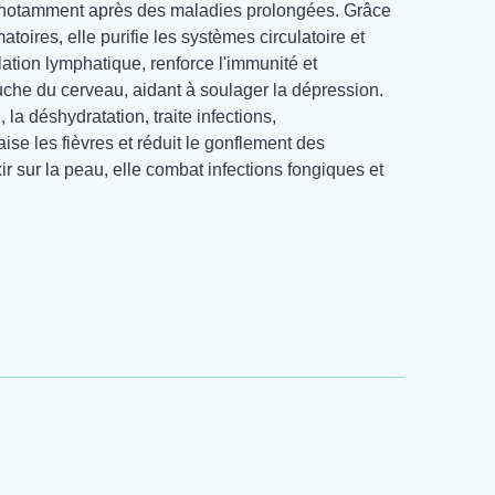
, notamment après des maladies prolongées. Grâce
atoires, elle purifie les systèmes circulatoire et
ulation lymphatique, renforce l'immunité et
uche du cerveau, aidant à soulager la dépression.
 la déshydratation, traite infections,
ise les fièvres et réduit le gonflement des
ir sur la peau, elle combat infections fongiques et