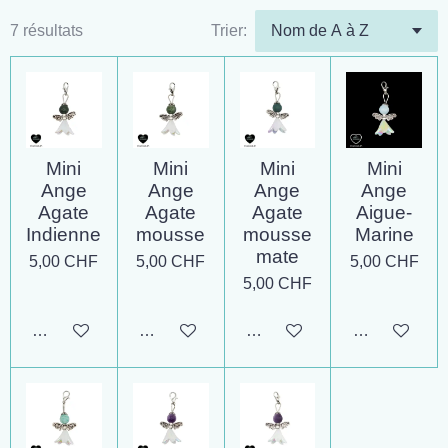
7 résultats
Trier:
Mini
Mini
Mini
Mini
Ange
Ange
Ange
Ange
Agate
Agate
Agate
Aigue-
Indienne
mousse
mousse
Marine
mate
5,00 CHF
5,00 CHF
5,00 CHF
5,00 CHF
Ajouter au panier
Ajouter au panier
Ajouter au panier
Ajouter au pa