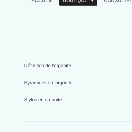
ACCUEIL
BOUTIQUE
CONSULTA
Définition de l'orgonite
Pyramides en orgonite
Stylos en orgonite