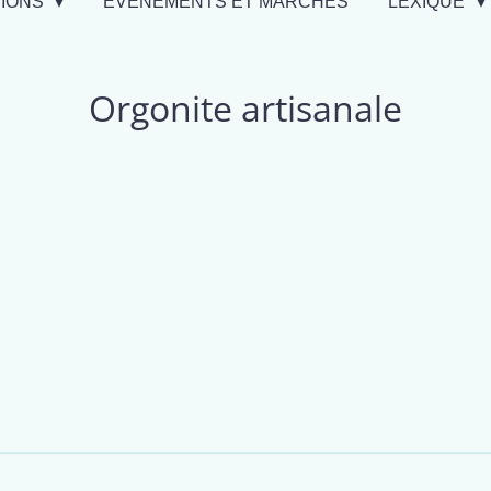
TIONS
EVÉNEMENTS ET MARCHÉS
LEXIQUE
Orgonite artisanale