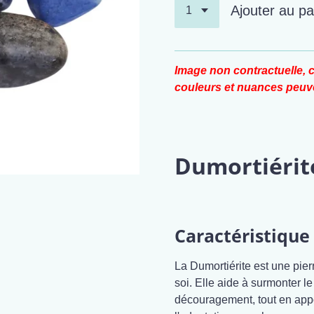
Ajouter au pa
Image non contractuelle, c
couleurs et nuances peuve
Dumortiérit
Caractéristique 
La Dumortiérite est une pier
soi. Elle aide à surmonter le 
découragement, tout en appor