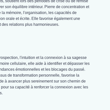
s, soutient lors des périodes de crise ou de remise
er son équilibre intérieur. Pierre de concentration et
e la mémoire, l'organisation, les capacités de
ion orale et écrite. Elle favorise également une
t des relations plus harmonieuses.
trospection, l'intuition et la connexion à sa sagesse
oire cellulaire, elle aide à identifier et dépasser les
endances émotionnelles et les blocages du passé.
us de transformation personnelle, favorise la
aide à avancer plus sereinement sur son chemin de
e pour sa capacité à renforcer la connexion avec les
s.