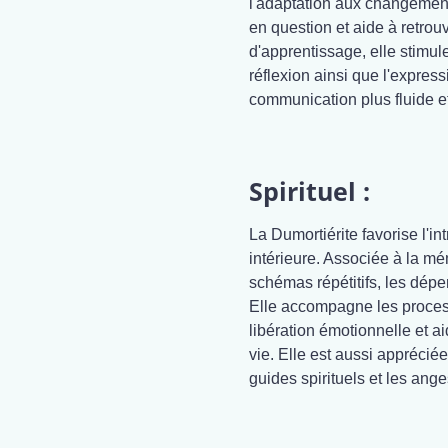
l'adaptation aux changement
en question et aide à retrouv
d'apprentissage, elle stimul
réflexion ainsi que l'express
communication plus fluide e
Spirituel :
La Dumortiérite favorise l'in
intérieure. Associée à la mém
schémas répétitifs, les dép
Elle accompagne les process
libération émotionnelle et 
vie. Elle est aussi apprécié
guides spirituels et les ange