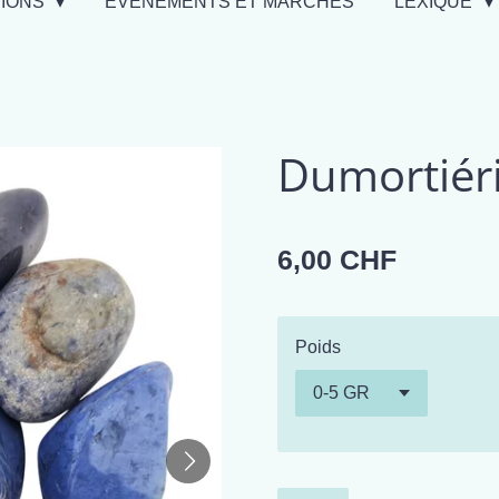
TIONS
EVÉNEMENTS ET MARCHÉS
LEXIQUE
Dumortiéri
6,00 CHF
Poids