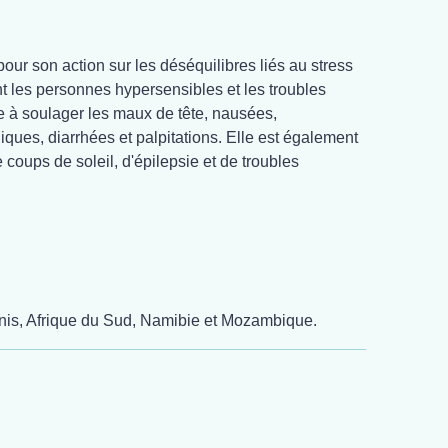
our son action sur les déséquilibres liés au stress
nt les personnes hypersensibles et les troubles
 à soulager les maux de tête, nausées,
ques, diarrhées et palpitations. Elle est également
coups de soleil, d'épilepsie et de troubles
Unis, Afrique du Sud, Namibie et Mozambique.