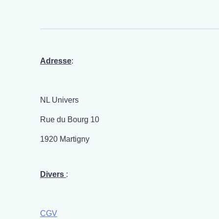
Adresse
:
NL Univers
Rue du Bourg 10
1920 Martigny
Divers
:
CGV