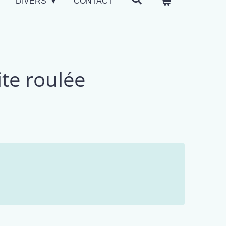
DIVERS
CONTACT
te roulée