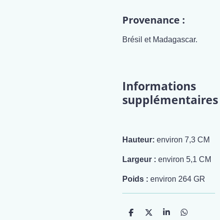
Provenance :
Brésil et Madagascar.
Informations
supplémentaires
Hauteur:
environ 7,3 CM
Largeur :
environ 5,1 CM
Poids :
environ 264 GR
P
P
P
P