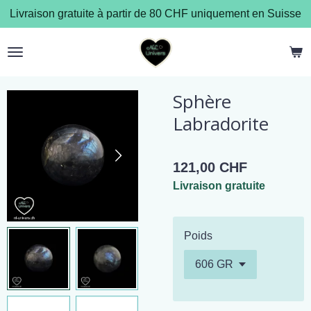
Livraison gratuite à partir de 80 CHF uniquement en Suisse
Passer
au
contenu
principal
Sphère
Labradorite
121,00 CHF
Livraison gratuite
Poids