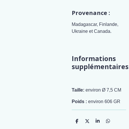
Provenance :
Madagascar, Finlande,
Ukraine et Canada.
Informations
supplémentaires
Taille:
environ Ø 7,5 CM
Poids :
environ 606 GR
P
P
P
P
a
a
a
a