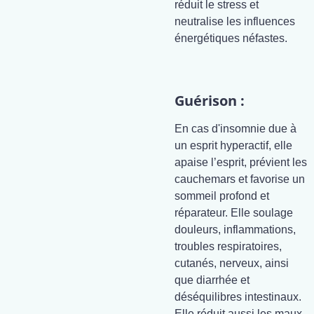
réduit le stress et
neutralise les influences
énergétiques néfastes.
Guérison :
En cas d'insomnie due à
un esprit hyperactif, elle
apaise l’esprit, prévient les
cauchemars et favorise un
sommeil profond et
réparateur. Elle soulage
douleurs, inflammations,
troubles respiratoires,
cutanés, nerveux, ainsi
que diarrhée et
déséquilibres intestinaux.
Elle réduit aussi les maux