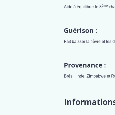
ème
Aide à équilibrer le 3
cha
Guérison :
Fait baisser la fièvre et les 
Provenance :
Brésil, Inde, Zimbabwe et R
Information