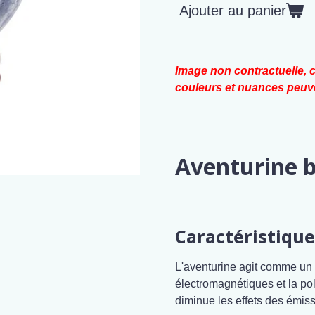
Ajouter au panier
Image non contractuelle, c
couleurs et nuances peuve
Aventurine 
Caractéristique
L'aventurine agit comme un p
électromagnétiques et la pol
diminue les effets des émis