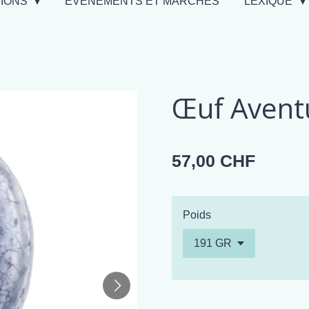
TIONS
EVÉNEMENTS ET MARCHÉS
LEXIQUE
Œuf Avent
57,00 CHF
Poids