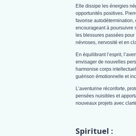
Elle dissipe les énergies nég
opportunités positives. Pie
favorise autodétermination, 
encourageant à poursuivre s
les blessures passées pour 
névroses, nervosité et en cla
En équilibrant l’esprit, l’ave
envisager de nouvelles pers
harmonise corps intellectuel 
guérison émotionnelle et inc
L’aventurine réconforte, prot
pensées nuisibles et apporta
nouveaux projets avec clart
Spirituel :