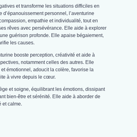
atives et transforme les situations difficiles en
rre d’épanouissement personnel, l’aventurine
compassion, empathie et individualité, tout en
es rêves avec persévérance. Elle aide à explorer
une guérison profonde. Elle apaise bégaiement,
rifie les causes.
nturine booste perception, créativité et aide à
pectives, notamment celles des autres. Elle
et émotionnel, adoucit la colère, favorise la
ite à vivre depuis le cœur.
ège et soigne, équilibrant les émotions, dissipant
nt bien-être et sérénité. Elle aide à aborder de
é et calme.