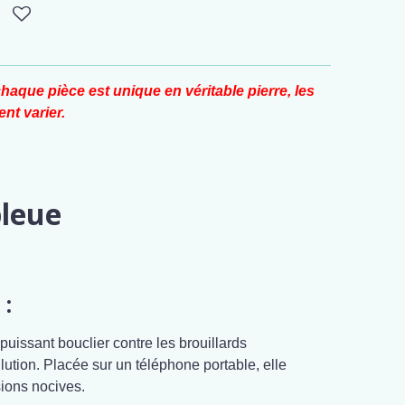
haque pièce est unique en véritable pierre, les
nt varier.
bleue
 :
uissant bouclier contre les brouillards
lution. Placée sur un téléphone portable, elle
sions nocives.