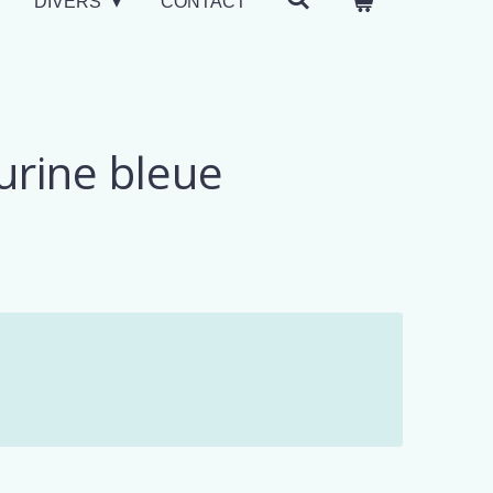
DIVERS
CONTACT
urine bleue