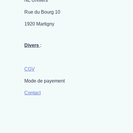
NL Univers
Rue du Bourg 10
1920 Martigny
Divers
:
CGV
Mode de payement
Contact