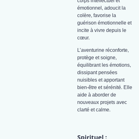
corps intellectuel et
émotionnel, adoucit la
colère, favorise la
guérison émotionnelle et
incite à vivre depuis le
cœur.
L’aventurine réconforte,
protège et soigne,
équilibrant les émotions,
dissipant pensées
nuisibles et apportant
bien-être et sérénité. Elle
aide à aborder de
nouveaux projets avec
clarté et calme.
Spirituel :