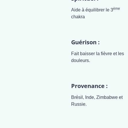
ème
Aide à équilibrer le 3
chakra
Guérison :
Fait baisser la fièvre et les
douleurs.
Provenance :
Brésil, Inde, Zimbabwe et
Russie.