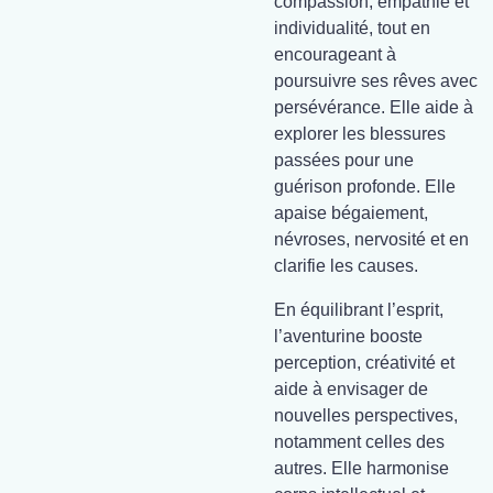
compassion, empathie et
individualité, tout en
encourageant à
poursuivre ses rêves avec
persévérance. Elle aide à
explorer les blessures
passées pour une
guérison profonde. Elle
apaise bégaiement,
névroses, nervosité et en
clarifie les causes.
En équilibrant l’esprit,
l’aventurine booste
perception, créativité et
aide à envisager de
nouvelles perspectives,
notamment celles des
autres. Elle harmonise