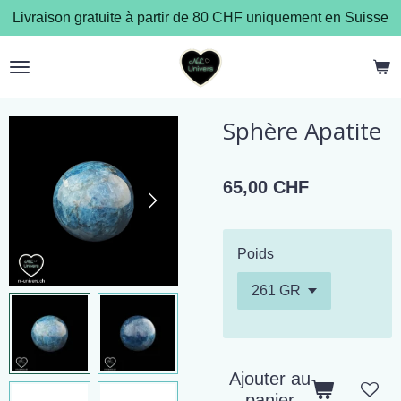
Livraison gratuite à partir de 80 CHF uniquement en Suisse
Passer
au
contenu
principal
Sphère Apatite
65,00 CHF
Poids
Ajouter au
panier