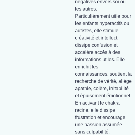
négatives envers soi ou
les autres.
Particulièrement utile pour
les enfants hyperactifs ou
autistes, elle stimule
créativité et intellect,
dissipe confusion et
accélère accès à des
informations utiles. Elle
enrichit les
connaissances, soutient la
recherche de vérité, allège
apathie, colère, irritabilité
et épuisement émotionnel.
En activant le chakra
racine, elle dissipe
frustration et encourage
une passion assumée
sans culpabilité.