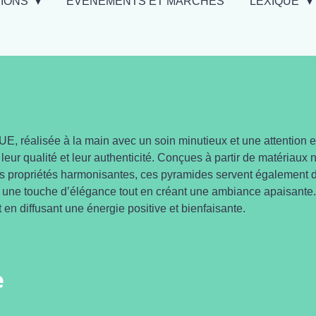
TIONS
EVÉNEMENTS ET MARCHÉS
LEXIQUE
 réalisée à la main avec un soin minutieux et une attention e
leur qualité et leur authenticité. Conçues à partir de matériaux 
eurs propriétés harmonisantes, ces pyramides servent également 
tant une touche d’élégance tout en créant une ambiance apaisante
 en diffusant une énergie positive et bienfaisante.
e