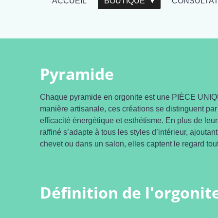
ACCUEIL
BOUTIQUE
CONSULTA
Pyramide
Chaque pyramide en orgonite est une PIÈCE UNIQUE,
manière artisanale, ces créations se distinguent par 
efficacité énergétique et esthétisme. En plus de l
raffiné s’adapte à tous les styles d’intérieur, ajou
chevet ou dans un salon, elles captent le regard tout
Définition de l'orgonit