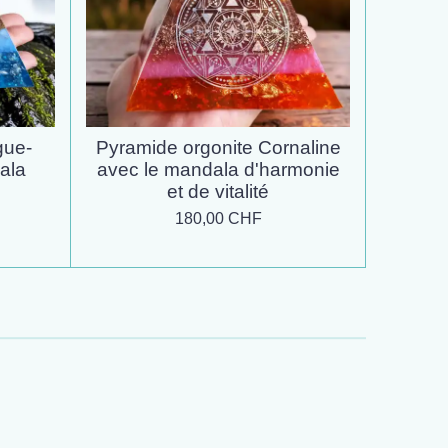
gue-
Pyramide orgonite Cornaline
ala
avec le mandala d'harmonie
et de vitalité
180,00 CHF