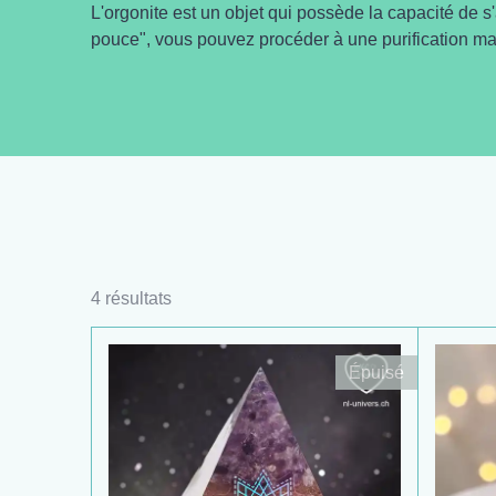
L'orgonite est un objet qui possède la capacité de s
pouce", vous pouvez procéder à une purification man
4 résultats
Épuisé