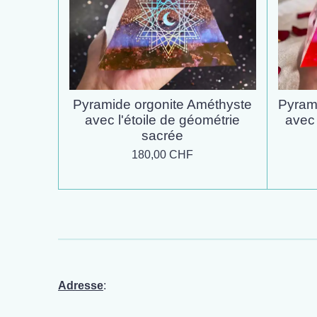
Pyramide orgonite Améthyste
Pyrami
avec l'étoile de géométrie
avec
sacrée
180,00 CHF
Adresse
: