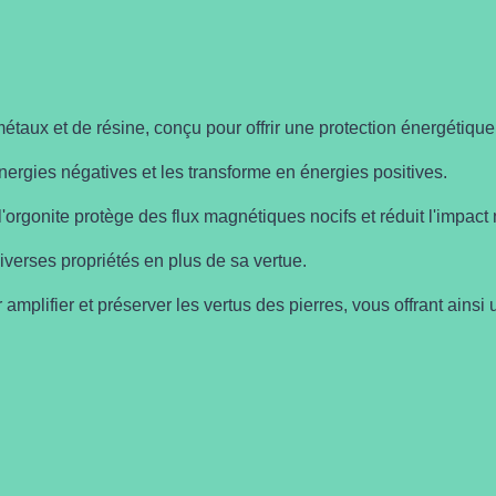
métaux et de résine, conçu pour offrir une protection énergétique
nergies négatives et les transforme en énergies positives.
l'orgonite protège des flux magnétiques nocifs et réduit l'impact
diverses propriétés en plus de sa vertue.
plifier et préserver les vertus des pierres, vous offrant ainsi 