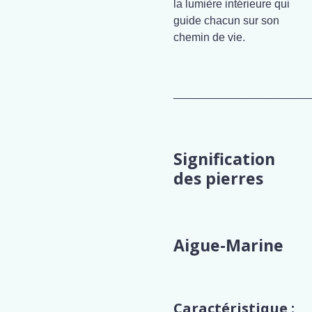
la lumière intérieure qui
guide chacun sur son
chemin de vie.
______________________
Signification
des pierres
Aigue-Marine
Caractéristique :