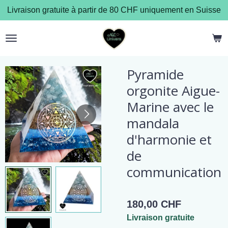
Livraison gratuite à partir de 80 CHF uniquement en Suisse
Passer
au
contenu
principal
Pyramide
orgonite Aigue-
Marine avec le
mandala
d'harmonie et
de
communication
180,00 CHF
Livraison gratuite