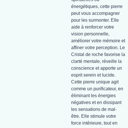
énergétiques, cette pierre
peut vous accompagner
pour les surmonter. Elle
aide à renforcer votre
vision personnelle,
améliorer votre mémoire et
affiner votre perception. Le
Cristal de roche favorise la
clarté mentale, réveille la
conscience et apporte un
esprit serein et lucide.
Cette pierre unique agit
comme un purificateur, en
éliminant les énergies
négatives et en dissipant
les sensations de mal-
être. Elle stimule votre
force intérieure, tout en