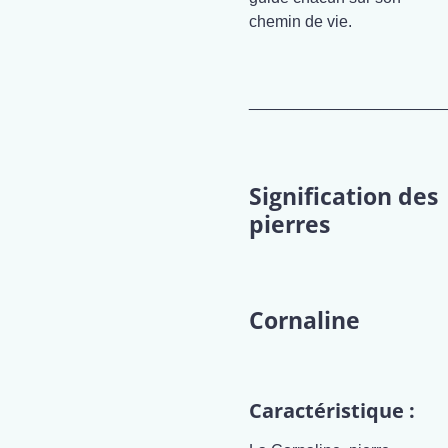
chemin de vie.
______________________
Signification des
pierres
Cornaline
Caractéristique :