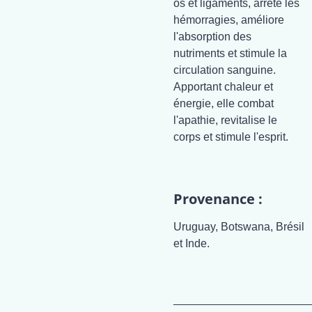
os et ligaments, arrête les
hémorragies, améliore
l'absorption des
nutriments et stimule la
circulation sanguine.
Apportant chaleur et
énergie, elle combat
l'apathie, revitalise le
corps et stimule l'esprit.
Provenance :
Uruguay, Botswana, Brésil
et Inde.
______________________