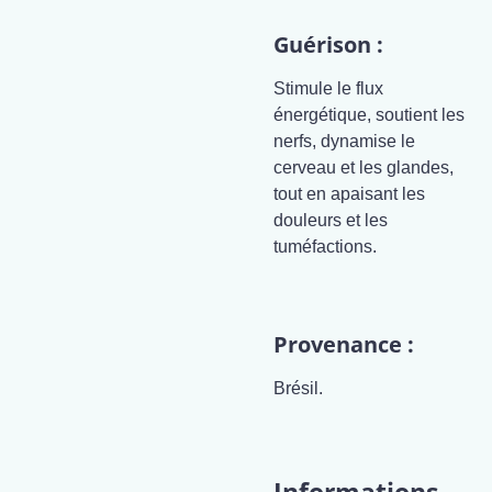
Guérison :
Stimule le flux
énergétique, soutient les
nerfs, dynamise le
cerveau et les glandes,
tout en apaisant les
douleurs et les
tuméfactions.
Provenance :
Brésil.