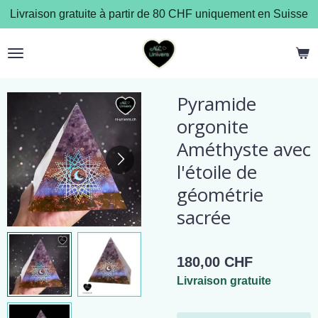
Livraison gratuite à partir de 80 CHF uniquement en Suisse
Passer
au
contenu
principal
Pyramide
orgonite
Améthyste avec
l'étoile de
géométrie
sacrée
180,00 CHF
Livraison gratuite