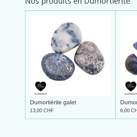
Nos produits en Dumortiérite
Dumortiérite galet
Dumort
13,00 CHF
6,00 C