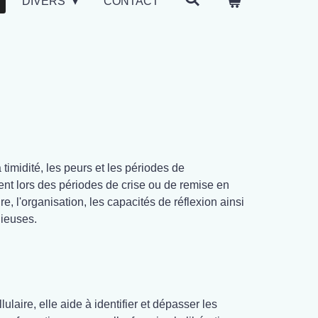
DIVERS
CONTACT
 timidité, les peurs et les périodes de
ent lors des périodes de crise ou de remise en
e, l'organisation, les capacités de réflexion ainsi
nieuses.
ulaire, elle aide à identifier et dépasser les