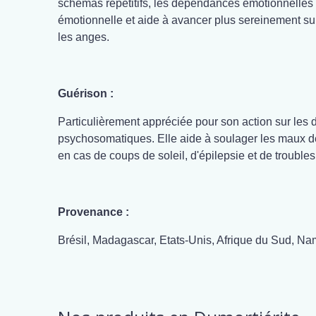
schémas répétitifs, les dépendances émotionnelles 
émotionnelle et aide à avancer plus sereinement sur
les anges.
Guérison :
Particulièrement appréciée pour son action sur les d
psychosomatiques. Elle aide à soulager les maux de
en cas de coups de soleil, d'épilepsie et de troubles 
Provenance :
Brésil, Madagascar, Etats-Unis, Afrique du Sud, N