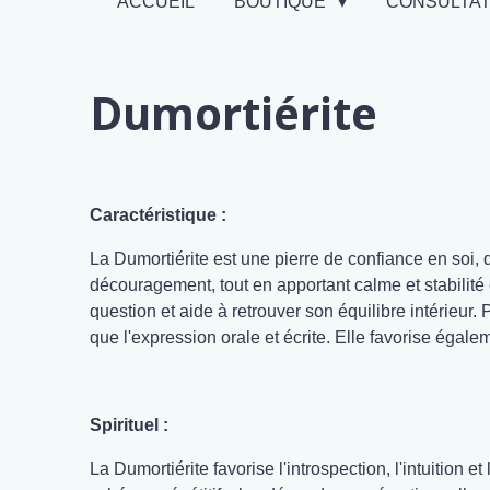
ACCUEIL
BOUTIQUE
CONSULTA
Dumortiérite
Caractéristique :
La Dumortiérite est une pierre de confiance en soi, de
découragement, tout en apportant calme et stabilité
question et aide à retrouver son équilibre intérieur. 
que l'expression orale et écrite. Elle favorise éga
Spirituel :
La Dumortiérite favorise l'introspection, l'intuition 