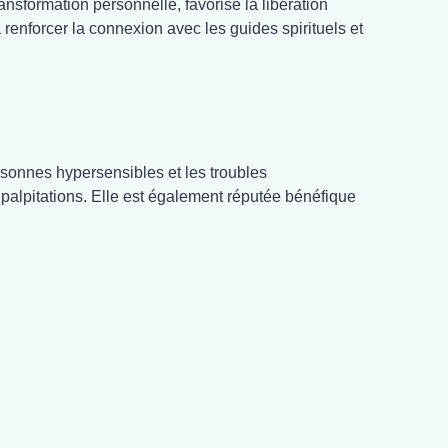
sformation personnelle, favorise la libération
renforcer la connexion avec les guides spirituels et
ersonnes hypersensibles et les troubles
palpitations. Elle est également réputée bénéfique