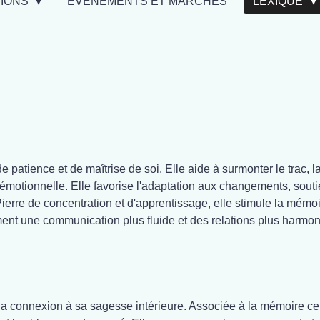
TIONS
EVÉNEMENTS ET MARCHÉS
LEXIQUE
 patience et de maîtrise de soi. Elle aide à surmonter le trac, la
 émotionnelle. Elle favorise l'adaptation aux changements, souti
Pierre de concentration et d'apprentissage, elle stimule la mémoir
lement une communication plus fluide et des relations plus harmo
et la connexion à sa sagesse intérieure. Associée à la mémoire cell