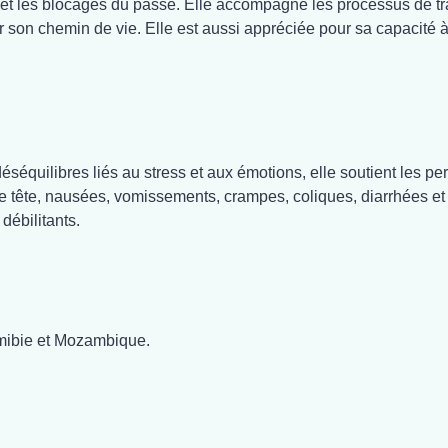
et les blocages du passé. Elle accompagne les processus de tran
 son chemin de vie. Elle est aussi appréciée pour sa capacité à 
éséquilibres liés au stress et aux émotions, elle soutient les p
 tête, nausées, vomissements, crampes, coliques, diarrhées et 
débilitants.
amibie et Mozambique.