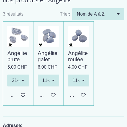
Nos produits en Angélite
3 résultats
Trier:
Angélite
Angélite
Angélite
brute
galet
roulée
5,00 CHF
6,00 CHF
4,00 CHF
Ajouter au panier
Ajouter au panier
Ajouter au panier
Adresse
: