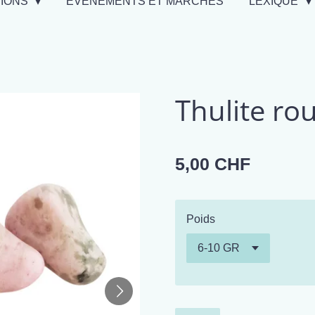
TIONS
EVÉNEMENTS ET MARCHÉS
LEXIQUE
Thulite ro
5,00 CHF
Poids