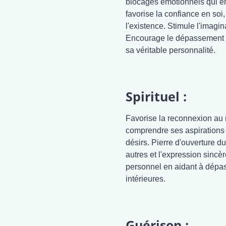
blocages émotionnels qui em
favorise la confiance en soi,
l'existence. Stimule l'imagina
Encourage le dépassement de
sa véritable personnalité.
Spirituel :
Favorise la reconnexion au m
comprendre ses aspirations 
désirs. Pierre d'ouverture d
autres et l'expression sinc
personnel en aidant à dépass
intérieures.
Guérison :