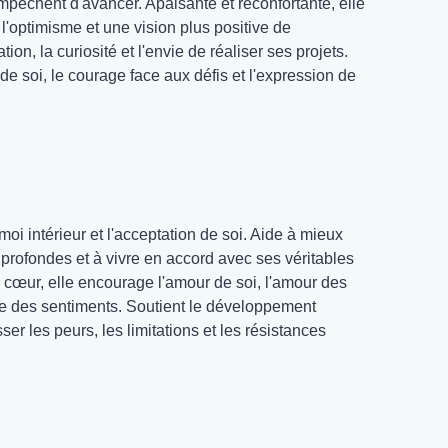
pêchent d'avancer. Apaisante et réconfortante, elle
 l'optimisme et une vision plus positive de
tion, la curiosité et l'envie de réaliser ses projets.
 soi, le courage face aux défis et l'expression de
oi intérieur et l'acceptation de soi. Aide à mieux
profondes et à vivre en accord avec ses véritables
u cœur, elle encourage l'amour de soi, l'amour des
ère des sentiments. Soutient le développement
er les peurs, les limitations et les résistances