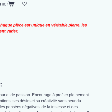
nier
haque pièce est unique en véritable pierre, les
nt varier.
:
mour et de passion. Encourage à profiter pleinement
otions, ses désirs et sa créativité sans peur du
des pensées négatives, de la tristesse et des