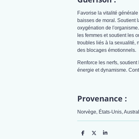
Favorise la vitalité générale 
baisses de moral. Soutient l
oxygénation de l'organisme.
les femmes et soutient les 
troubles liés à la sexualité,
des blocages émotionnels.
Renforce les nerfs, soutient
énergie et dynamisme. Contr
Provenance :
Norvège, États-Unis, Austral
P
P
P