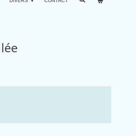
DIVERS
CONTACT
ulée