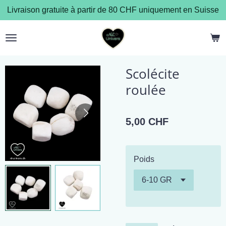
Livraison gratuite à partir de 80 CHF uniquement en Suisse
Passer
au
contenu
principal
Scolécite
roulée
5,00 CHF
Poids