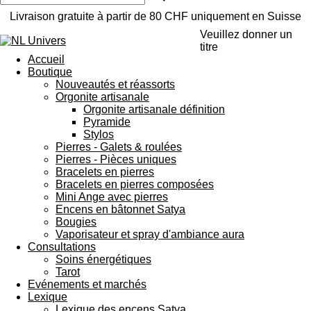
Livraison gratuite à partir de 80 CHF uniquement en Suisse
Veuillez donner un
titre
Accueil
Boutique
Nouveautés et réassorts
Orgonite artisanale
Orgonite artisanale définition
Pyramide
Stylos
Pierres - Galets & roulées
Pierres - Pièces uniques
Bracelets en pierres
Bracelets en pierres composées
Mini Ange avec pierres
Encens en bâtonnet Satya
Bougies
Vaporisateur et spray d'ambiance aura
Consultations
Soins énergétiques
Tarot
Evénements et marchés
Lexique
Lexique des encens Satya