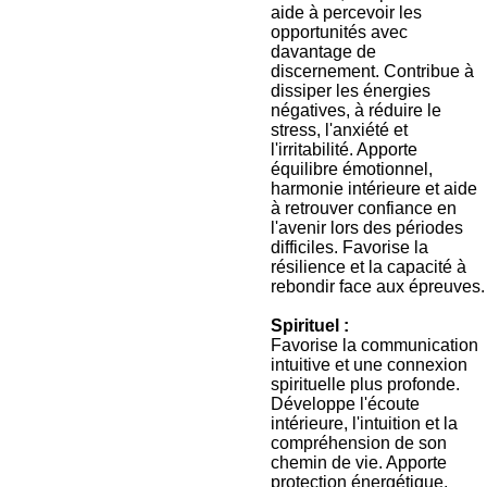
aide à percevoir les
opportunités avec
davantage de
discernement. Contribue à
dissiper les énergies
négatives, à réduire le
stress, l'anxiété et
l'irritabilité. Apporte
équilibre émotionnel,
harmonie intérieure et aide
à retrouver confiance en
l'avenir lors des périodes
difficiles. Favorise la
résilience et la capacité à
rebondir face aux épreuves.
Spirituel :
Favorise la communication
intuitive et une connexion
spirituelle plus profonde.
Développe l'écoute
intérieure, l'intuition et la
compréhension de son
chemin de vie. Apporte
protection énergétique,