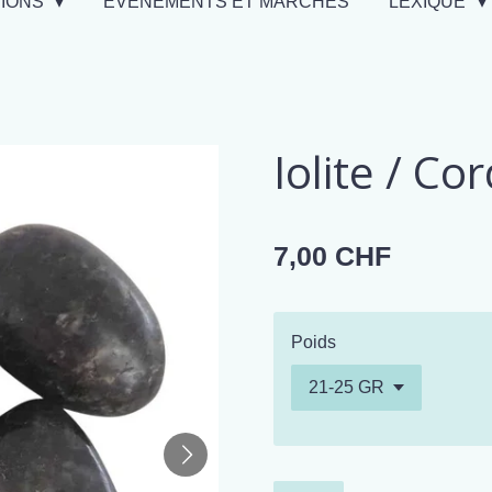
TIONS
EVÉNEMENTS ET MARCHÉS
LEXIQUE
Iolite / Co
7,00 CHF
Poids