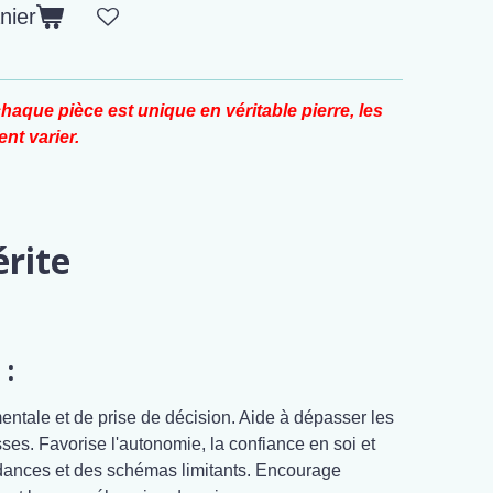
nier
haque pièce est unique en véritable pierre, les
nt varier.
érite
 :
 mentale et de prise de décision. Aide à dépasser les
sses. Favorise l'autonomie, la confiance en soi et
ndances et des schémas limitants. Encourage