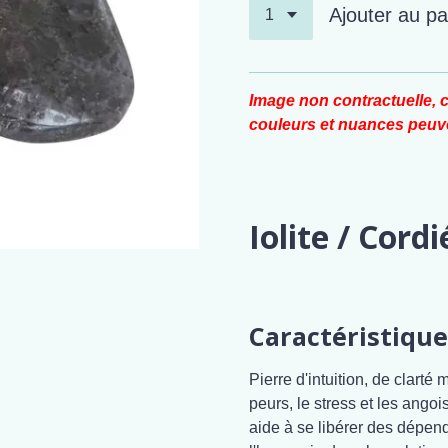
Ajouter au pa
Image non contractuelle, c
couleurs et nuances peuve
Iolite / Cordi
Caractéristique
Pierre d'intuition, de clarté
peurs, le stress et les angoi
aide à se libérer des dépe