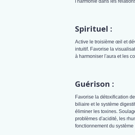
l'harmonie dans les relation
Spirituel :
Active le troisième œil et dév
intuitif. Favorise la visuali
à harmoniser l'aura et les cor
Guérison :
Favorise la détoxification de 
biliaire et le système digest
éliminer les toxines. Soulage
problèmes d'acidité, les rhum
fonctionnement du système n