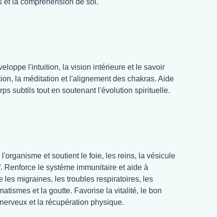
s et la compréhension de soi.
eloppe l'intuition, la vision intérieure et le savoir
sation, la méditation et l'alignement des chakras. Aide
ps subtils tout en soutenant l'évolution spirituelle.
l'organisme et soutient le foie, les reins, la vésicule
if. Renforce le système immunitaire et aide à
 les migraines, les troubles respiratoires, les
atismes et la goutte. Favorise la vitalité, le bon
erveux et la récupération physique.