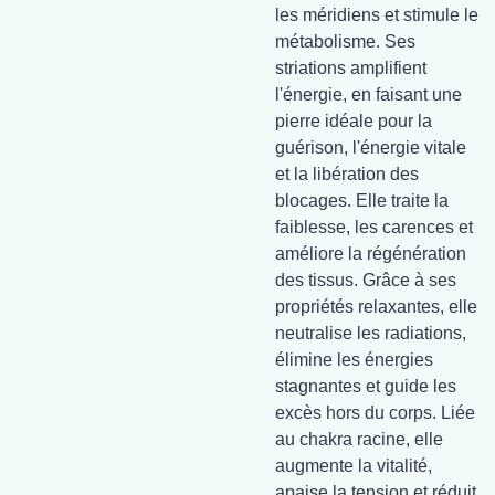
les méridiens et stimule le
métabolisme. Ses
striations amplifient
l'énergie, en faisant une
pierre idéale pour la
guérison, l'énergie vitale
et la libération des
blocages. Elle traite la
faiblesse, les carences et
améliore la régénération
des tissus. Grâce à ses
propriétés relaxantes, elle
neutralise les radiations,
élimine les énergies
stagnantes et guide les
excès hors du corps. Liée
au chakra racine, elle
augmente la vitalité,
apaise la tension et réduit