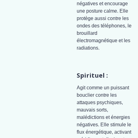
négatives et encourage
une posture calme. Elle
protège aussi contre les
ondes des téléphones, le
brouillard
électromagnétique et les
radiations.
Spirituel :
Agit comme un puissant
bouclier contre les
attaques psychiques,
mauvais sorts,
malédictions et énergies
négatives. Elle stimule le
flux énergétique, activant