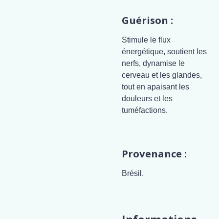
Guérison :
Stimule le flux
énergétique, soutient les
nerfs, dynamise le
cerveau et les glandes,
tout en apaisant les
douleurs et les
tuméfactions.
Provenance :
Brésil.