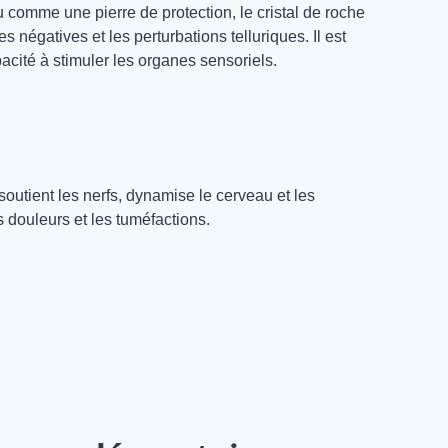
u comme une pierre de protection, le cristal de roche
es négatives et les perturbations telluriques. Il est
cité à stimuler les organes sensoriels.
soutient les nerfs, dynamise le cerveau et les
s douleurs et les tuméfactions.