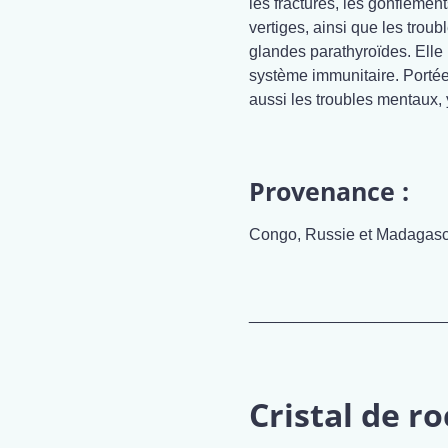
les fractures, les gonflement
vertiges, ainsi que les troub
glandes parathyroïdes. Elle 
système immunitaire. Portée à
aussi les troubles mentaux, 
Provenance :
Congo, Russie et Madagasc
______________________
Cristal de r