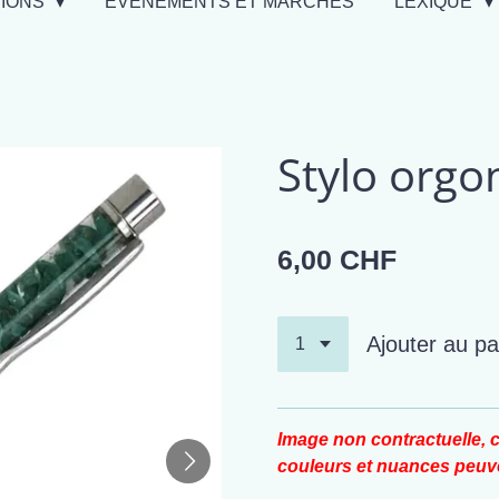
TIONS
EVÉNEMENTS ET MARCHÉS
LEXIQUE
Stylo orgo
6,00 CHF
Ajouter au pa
Image non contractuelle, c
couleurs et nuances peuve