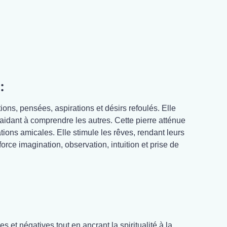
:
ions, pensées, aspirations et désirs refoulés. Elle
aidant à comprendre les autres. Cette pierre atténue
lations amicales. Elle stimule les rêves, rendant leurs
orce imagination, observation, intuition et prise de
es et négatives tout en ancrant la spiritualité à la