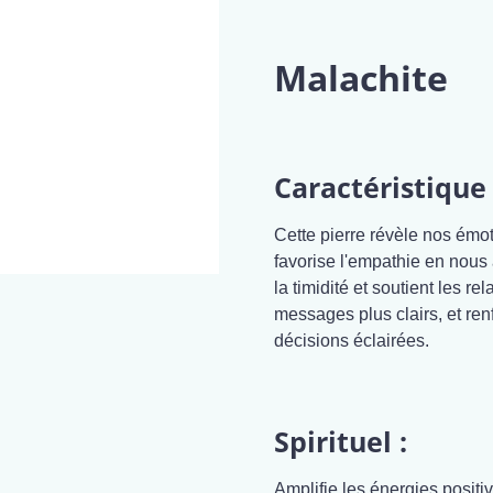
Malachite
Caractéristique 
Cette pierre révèle nos émot
favorise l'empathie en nous 
la timidité et soutient les re
messages plus clairs, et renf
décisions éclairées.
Spirituel :
Amplifie les énergies positiv