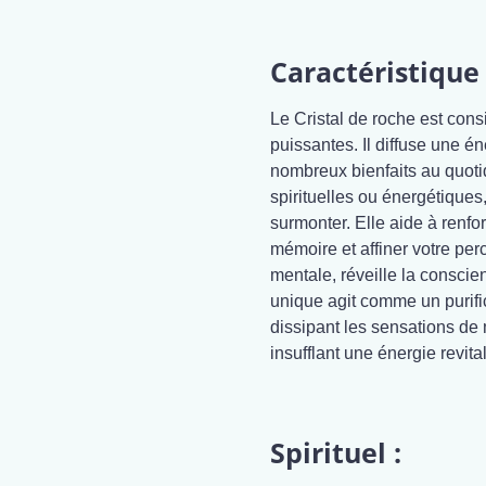
Caractéristique 
Le Cristal de roche est cons
puissantes. Il diffuse une é
nombreux bienfaits au quoti
spirituelles ou énergétiques
surmonter. Elle aide à renfo
mémoire et affiner votre perc
mentale, réveille la conscien
unique agit comme un purific
dissipant les sensations de m
insufflant une énergie revita
Spirituel :