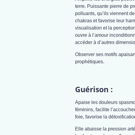
terre. Puissante pierre de p
polluants, qu’ils viennent de
chakras et favorise leur harm
visualisation et la perceptio
ouvre à l’amour inconditionne
accéder à d’autres dimensio
Observer ses motifs apaisant
prophétiques.
Guérison :
Apaise les douleurs spasmod
féminins, facilite l’accouch
foie, favorise la détoxifica
Elle abaisse la pression artéri