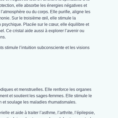
rotection, elle absorbe les énergies négatives et
 l’atmosphère ou du corps. Elle purifie, aligne les
onie. Sur le troisième œil, elle stimule la
n psychique. Placée sur le cœur, elle équilibre et
l. Ce cristal aide aussi à explorer l’avenir ou
ns.
s stimule l’intuition subconsciente et les visions
iques et menstruelles. Elle renforce les organes
ement et soutient les sages-femmes. Elle stimule le
tion et soulage les maladies rhumatismales.
elle et aide à traiter l’asthme, l’arthrite, l’épilepsie,