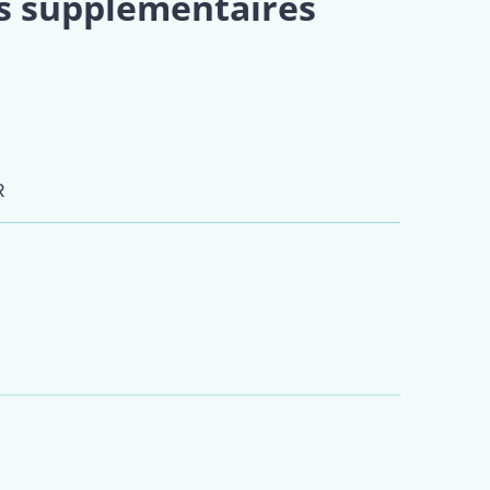
s supplémentaires
R