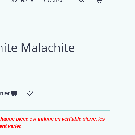
DIVERS
CONTACT
nite Malachite
nier
haque pièce est unique en véritable pierre, les
nt varier.