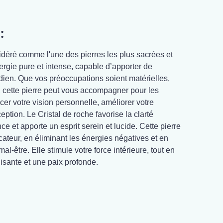
:
idéré comme l'une des pierres les plus sacrées et
nergie pure et intense, capable d’apporter de
dien. Que vos préoccupations soient matérielles,
, cette pierre peut vous accompagner pour les
rcer votre vision personnelle, améliorer votre
eption. Le Cristal de roche favorise la clarté
ce et apporte un esprit serein et lucide. Cette pierre
ateur, en éliminant les énergies négatives et en
al-être. Elle stimule votre force intérieure, tout en
lisante et une paix profonde.