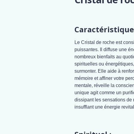
Caractéristique
Le Cristal de roche est cons
puissantes. Il diffuse une é
nombreux bienfaits au quoti
spirituelles ou énergétiques
surmonter. Elle aide à renfo
mémoire et affiner votre perc
mentale, réveille la conscien
unique agit comme un purific
dissipant les sensations de m
insufflant une énergie revita