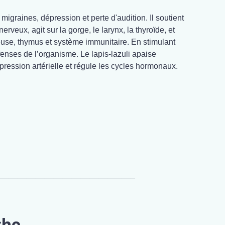
migraines, dépression et perte d'audition. Il soutient
erveux, agit sur la gorge, le larynx, la thyroïde, et
euse, thymus et système immunitaire. En stimulant
éfenses de l’organisme. Le lapis-lazuli apaise
 pression artérielle et régule les cycles hormonaux.
______________________________
che