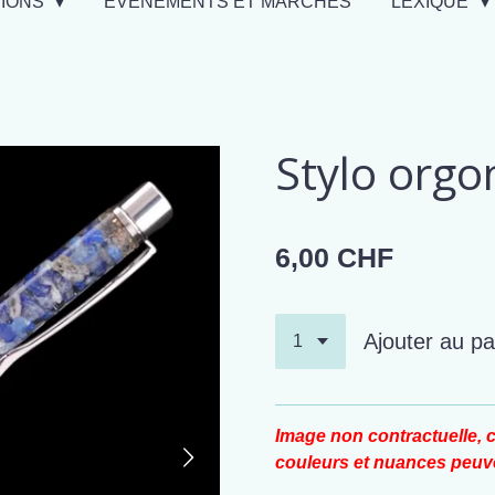
TIONS
EVÉNEMENTS ET MARCHÉS
LEXIQUE
Stylo orgon
6,00 CHF
Ajouter au pa
Image non contractuelle, c
couleurs et nuances peuve