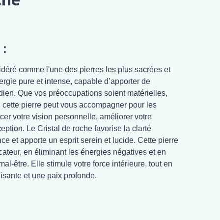
 :
idéré comme l'une des pierres les plus sacrées et
nergie pure et intense, capable d’apporter de
dien. Que vos préoccupations soient matérielles,
, cette pierre peut vous accompagner pour les
rcer votre vision personnelle, améliorer votre
eption. Le Cristal de roche favorise la clarté
ce et apporte un esprit serein et lucide. Cette pierre
ateur, en éliminant les énergies négatives et en
al-être. Elle stimule votre force intérieure, tout en
lisante et une paix profonde.