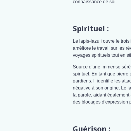
connaissance de soi.
Spirituel :
Le lapis-lazuli ouvre le trois
améliore le travail sur les r
voyages spirituels tout en st
Source d'une immense séréni
spirituel. En tant que pierre p
gardiens. Il identifie les at
négative à son origine. Le l
la parole, aidant également 
des blocages d'expression 
Guérison :