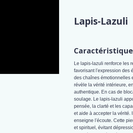
Lapis-Lazuli
Caractéristique
Le lapis-lazuli renforce les 
favorisant l'expression des é
des chaînes émotionnelles et
révèle la vérité intérieure,
authentique. En cas de bloca
soulage. Le lapis-lazuli app
pensée, la clarté et les capa
et aide à accepter la vérité. 
enseigne l'écoute. Cette pie
et spirituel, évitant dépress