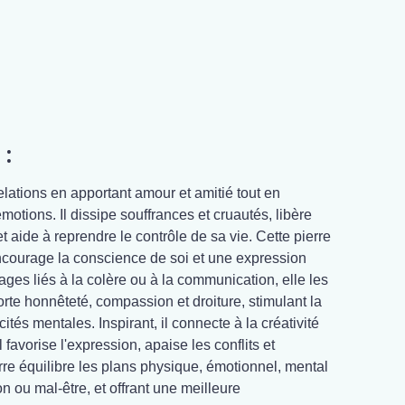
 :
relations en apportant amour et amitié tout en
motions. Il dissipe souffrances et cruautés, libère
 aide à reprendre le contrôle de sa vie. Cette pierre
 encourage la conscience de soi et une expression
ges liés à la colère ou à la communication, elle les
orte honnêteté, compassion et droiture, stimulant la
cités mentales. Inspirant, il connecte à la créativité
Il favorise l'expression, apaise les conflits et
rre équilibre les plans physique, émotionnel, mental
ion ou mal-être, et offrant une meilleure