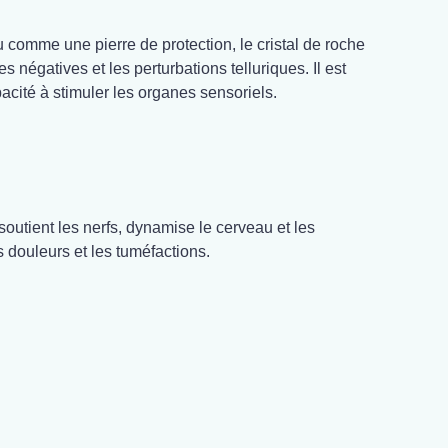
u comme une pierre de protection, le cristal de roche
es négatives et les perturbations telluriques. Il est
cité à stimuler les organes sensoriels.
soutient les nerfs, dynamise le cerveau et les
s douleurs et les tuméfactions.