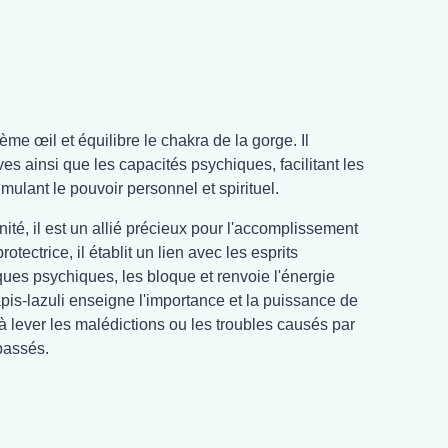
ième œil et équilibre le chakra de la gorge. Il
êves ainsi que les capacités psychiques, facilitant les
imulant le pouvoir personnel et spirituel.
té, il est un allié précieux pour l'accomplissement
rotectrice, il établit un lien avec les esprits
taques psychiques, les bloque et renvoie l'énergie
apis-lazuli enseigne l'importance et la puissance de
à lever les malédictions ou les troubles causés par
passés.