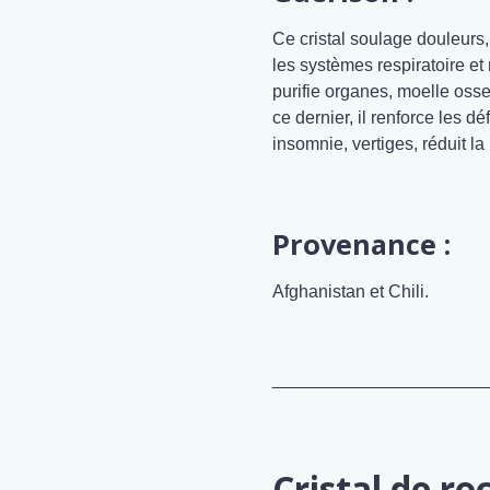
Ce cristal soulage douleurs, 
les systèmes respiratoire et n
purifie organes, moelle oss
ce dernier, il renforce les d
insomnie, vertiges, réduit la
Provenance :
Afghanistan et Chili.
______________________
Cristal de ro