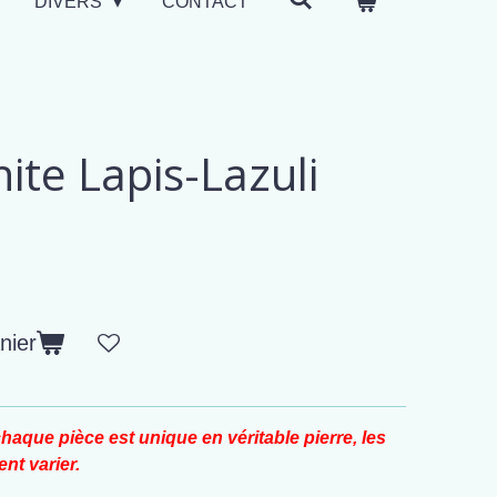
DIVERS
CONTACT
ite Lapis-Lazuli
nier
haque pièce est unique en véritable pierre, les
nt varier.