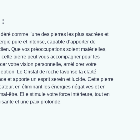
 :
idéré comme l'une des pierres les plus sacrées et
nergie pure et intense, capable d’apporter de
dien. Que vos préoccupations soient matérielles,
, cette pierre peut vous accompagner pour les
rcer votre vision personnelle, améliorer votre
eption. Le Cristal de roche favorise la clarté
ce et apporte un esprit serein et lucide. Cette pierre
ateur, en éliminant les énergies négatives et en
al-être. Elle stimule votre force intérieure, tout en
lisante et une paix profonde.