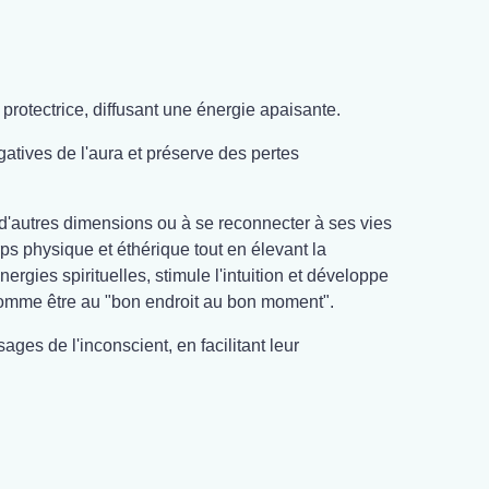
 protectrice, diffusant une énergie apaisante.
atives de l'aura et préserve des pertes
 d'autres dimensions ou à se reconnecter à ses vies
ps physique et éthérique tout en élevant la
ergies spirituelles, stimule l'intuition et développe
comme être au "bon endroit au bon moment".
ages de l'inconscient, en facilitant leur