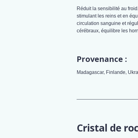
Réduit la sensibilité au froi
stimulant les reins et en équ
circulation sanguine et régul
cérébraux, équilibre les hor
Provenance :
Madagascar, Finlande, Ukra
______________________
Cristal de ro