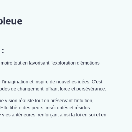
bleue
 :
moire tout en favorisant l'exploration d'émotions
e l'imagination et inspire de nouvelles idées. C'est
iodes de changement, offrant force et persévérance.
 vision réaliste tout en préservant l'intuition,
. Elle libère des peurs, insécurités et résidus
ies antérieures, renforçant ainsi la foi en soi et en