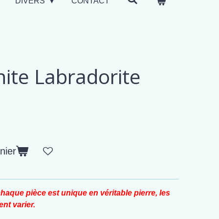
DIVERS
CONTACT
nite Labradorite
nier
haque pièce est unique en véritable pierre, les
nt varier.