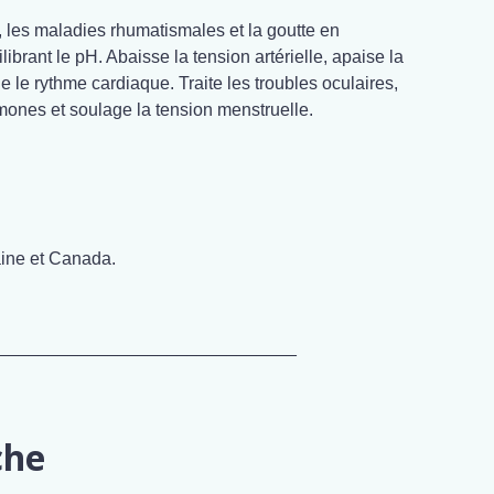
d, les maladies rhumatismales et la goutte en
ilibrant le pH. Abaisse la tension artérielle, apaise la
e le rythme cardiaque. Traite les troubles oculaires,
mones et soulage la tension menstruelle.
ine et Canada.
______________________________
che