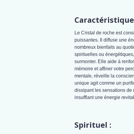
Caractéristique
Le Cristal de roche est cons
puissantes. Il diffuse une é
nombreux bienfaits au quoti
spirituelles ou énergétiques
surmonter. Elle aide à renfo
mémoire et affiner votre perc
mentale, réveille la conscien
unique agit comme un purific
dissipant les sensations de m
insufflant une énergie revita
Spirituel :