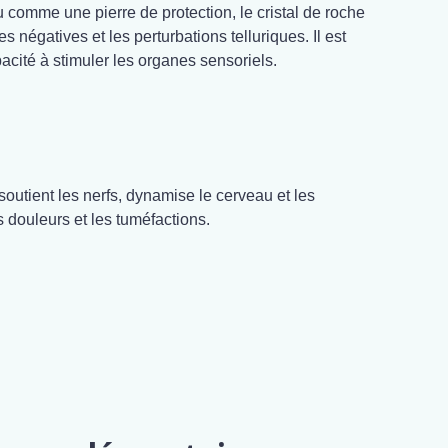
u comme une pierre de protection, le cristal de roche
es négatives et les perturbations telluriques. Il est
cité à stimuler les organes sensoriels.
soutient les nerfs, dynamise le cerveau et les
s douleurs et les tuméfactions.