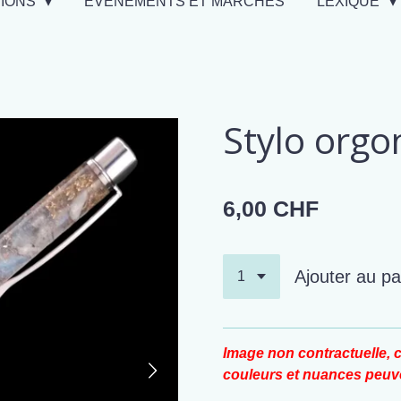
TIONS
EVÉNEMENTS ET MARCHÉS
LEXIQUE
Stylo orgo
6,00 CHF
Ajouter au pa
Image non contractuelle, c
couleurs et nuances peuve