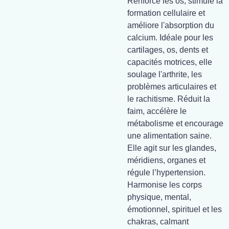
Renforce les os, stimule la
formation cellulaire et
améliore l'absorption du
calcium. Idéale pour les
cartilages, os, dents et
capacités motrices, elle
soulage l'arthrite, les
problèmes articulaires et
le rachitisme. Réduit la
faim, accélère le
métabolisme et encourage
une alimentation saine.
Elle agit sur les glandes,
méridiens, organes et
régule l’hypertension.
Harmonise les corps
physique, mental,
émotionnel, spirituel et les
chakras, calmant