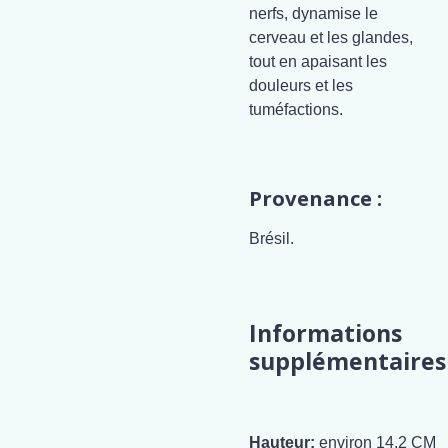
nerfs, dynamise le
cerveau et les glandes,
tout en apaisant les
douleurs et les
tuméfactions.
Provenance :
Brésil.
Informations
supplémentaires
Hauteur:
environ 14,2 CM