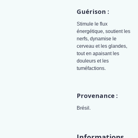
Guérison :
Stimule le flux
énergétique, soutient les
nerfs, dynamise le
cerveau et les glandes,
tout en apaisant les
douleurs et les
tuméfactions.
Provenance :
Brésil.
Informations