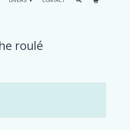
DIVERS
CONTACT
he roulé