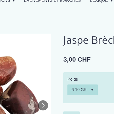
TIONS
EVÉNEMENTS ET MARCHÉS
LEXIQUE
Jaspe Brèc
3,00 CHF
Poids