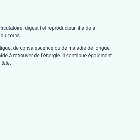
culatoire, digestif et reproducteur, il aide à
 du corps.
 fatigue, de convalescence ou de maladie de longue
 aide à retrouver de l'énergie. Il contribue également
tête.