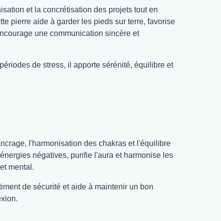
anisation et la concrétisation des projets tout en
te pierre aide à garder les pieds sur terre, favorise
t encourage une communication sincère et
ériodes de stress, il apporte sérénité, équilibre et
ncrage, l'harmonisation des chakras et l'équilibre
 énergies négatives, purifie l'aura et harmonise les
et mental.
ntiment de sécurité et aide à maintenir un bon
exion.