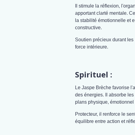
Il stimule la réflexion, l'org
apportant clarté mentale. Cet
la stabilité émotionnelle e
constructive.
Soutien précieux durant les p
force intérieure.
Spirituel :
Le Jaspe Brèche favorise l'a
des énergies. Il absorbe les
plans physique, émotionnel 
Protecteur, il renforce le se
équilibre entre action et réfl