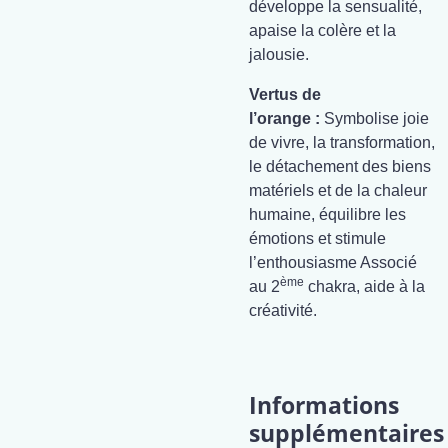
développe la sensualité,
apaise la colère et la
jalousie.
Vertus de
l’orange :
Symbolise joie
de vivre, la transformation,
le détachement des biens
matériels et de la chaleur
humaine, équilibre les
émotions et stimule
l’enthousiasme Associé
ème
au 2
chakra, aide à la
créativité.
Informations
supplémentaires