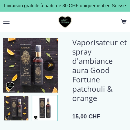
Livraison gratuite à partir de 80 CHF uniquement en Suisse
Passer
au
contenu
principal
Vaporisateur et
spray
d'ambiance
aura Good
Fortune
patchouli &
orange
15,00 CHF