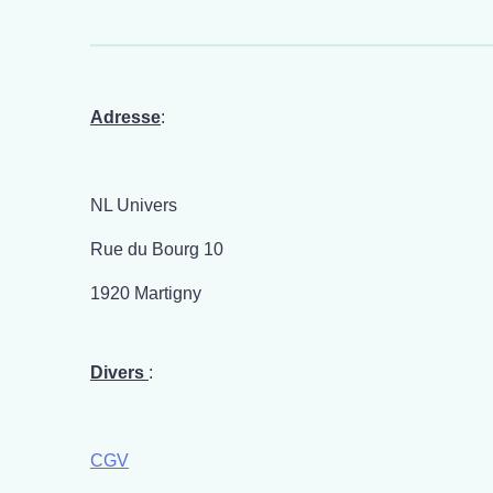
Adresse
:
NL Univers
Rue du Bourg 10
1920 Martigny
Divers
:
CGV