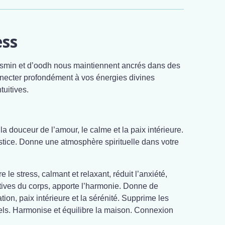
ess
asmin et d’oodh nous maintiennent ancrés dans des
onnecter profondément à vos énergies divines
tuitives.
la douceur de l’amour, le calme et la paix intérieure.
ustice. Donne une atmosphère spirituelle dans votre
e le stress, calmant et relaxant, réduit l’anxiété,
ives du corps, apporte l’harmonie. Donne de
ation, paix intérieure et la sérénité. Supprime les
s. Harmonise et équilibre la maison. Connexion