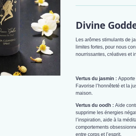
Divine Godd
Les arômes stimulants de j
limites fortes, pour nous c
nourrissantes, créatives et in
Vertus du jasmin :
Apporte 
Favorise l’honnêteté et la j
maison.
Vertus du oodh :
Aide contr
supprime les énergies négat
l’inspiration, aide à la médit
comportements obsessionnel
entre corps et l’esprit.