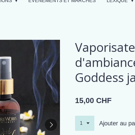
TIONS
EVÉNEMENTS ET MARCHÉS
LEXIQUE
Vaporisate
d'ambiance
Goddess j
15,00 CHF
Ajouter au pa