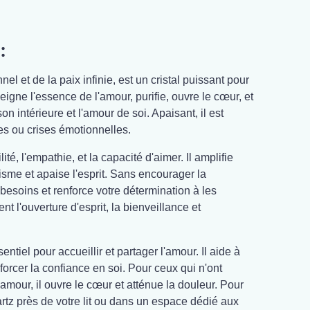
:
nel et de la paix infinie, est un cristal puissant pour
eigne l'essence de l'amour, purifie, ouvre le cœur, et
n intérieure et l'amour de soi. Apaisant, il est
es ou crises émotionnelles.
lité, l'empathie, et la capacité d'aimer. Il amplifie
isme et apaise l'esprit. Sans encourager la
 besoins et renforce votre détermination à les
ent l'ouverture d'esprit, la bienveillance et
ntiel pour accueillir et partager l'amour. Il aide à
forcer la confiance en soi. Pour ceux qui n'ont
amour, il ouvre le cœur et atténue la douleur. Pour
uartz près de votre lit ou dans un espace dédié aux