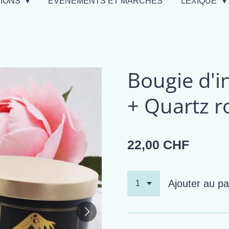
TIONS
EVÉNEMENTS ET MARCHÉS
LEXIQUE
Bougie d'i
+ Quartz r
22,00 CHF
Ajouter au pa