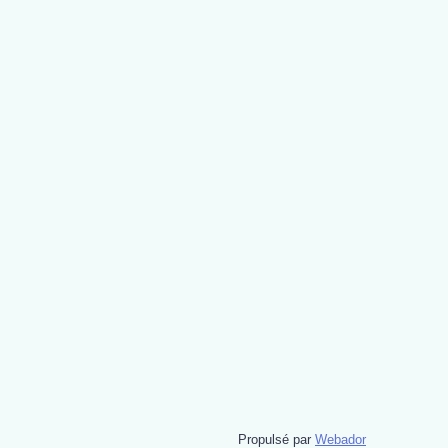
Propulsé par
Webador