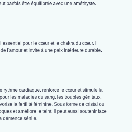
peut parfois être équilibrée avec une améthyste.
l essentiel pour le cœur et le chakra du cœur. Il
de l'amour et invite à une paix intérieure durable.
 rythme cardiaque, renforce le cœur et stimule la
e pour les maladies du sang, les troubles génitaux,
avorise la fertilité féminine. Sous forme de cristal ou
cloques et améliore le teint. Il peut aussi soutenir face
la démence sénile.