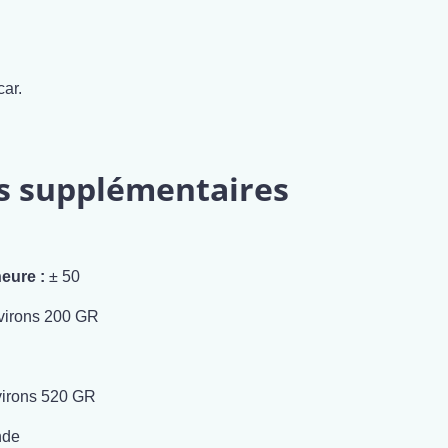
ar.
s supplémentaires
eure :
± 50
irons 200 GR
irons 520 GR
nde