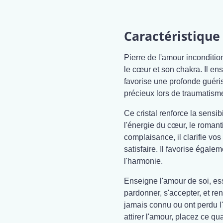
Caractéristique 
Pierre de l'amour incondition
le cœur et son chakra. Il ens
favorise une profonde guériso
précieux lors de traumatism
Ce cristal renforce la sensibi
l'énergie du cœur, le romant
complaisance, il clarifie vos
satisfaire. Il favorise égalem
l'harmonie.
Enseigne l'amour de soi, esse
pardonner, s'accepter, et ren
jamais connu ou ont perdu l'
attirer l'amour, placez ce q