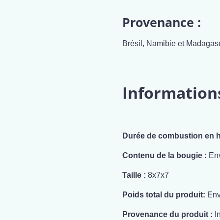
Provenance :
Brésil, Namibie et Madagasc
Information
Durée de combustion en h
Contenu de la bougie :
Env
Taille :
8x7x7
Poids total du produit:
Env
Provenance du produit :
I