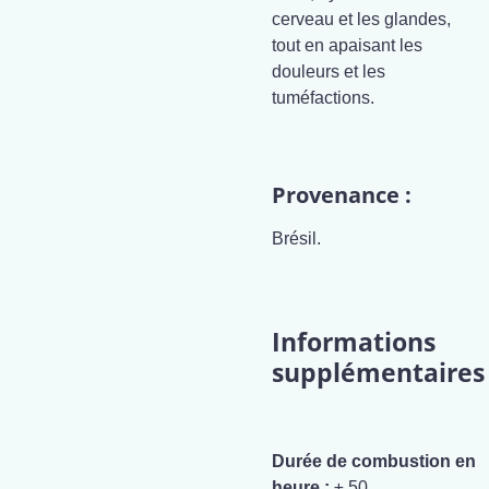
cerveau et les glandes,
tout en apaisant les
douleurs et les
tuméfactions.
Provenance :
Brésil.
Informations
supplémentaires
Durée de combustion en
heure :
± 50