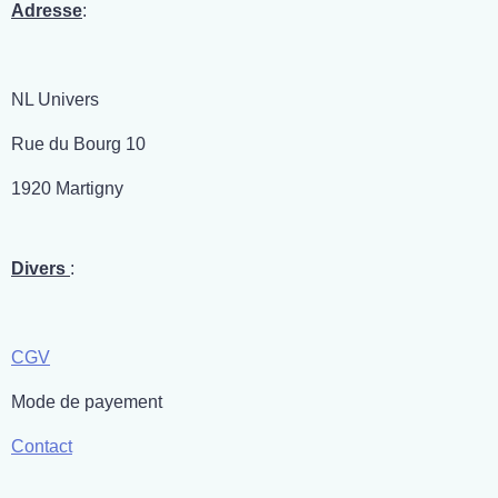
r
r
r
r
Adresse
:
NL Univers
Rue du Bourg 10
1920 Martigny
Divers
:
CGV
Mode de payement
Contact