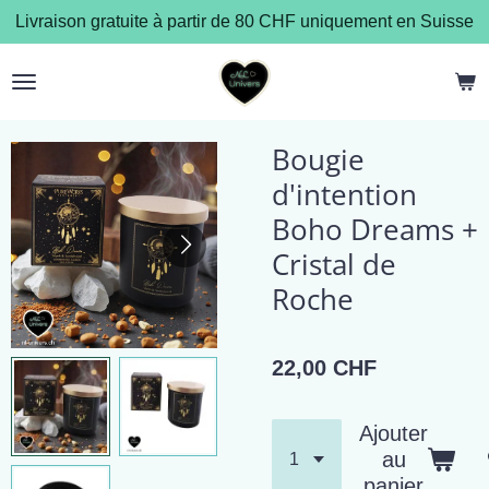
Livraison gratuite à partir de 80 CHF uniquement en Suisse
Passer
au
contenu
principal
Bougie
d'intention
Boho Dreams +
Cristal de
Roche
22,00 CHF
Ajouter
au
panier