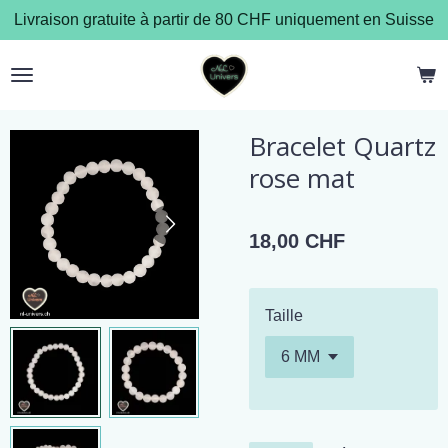
Livraison gratuite à partir de 80 CHF uniquement en Suisse
Passer
au
contenu
principal
Bracelet Quartz
rose mat
18,00 CHF
Taille