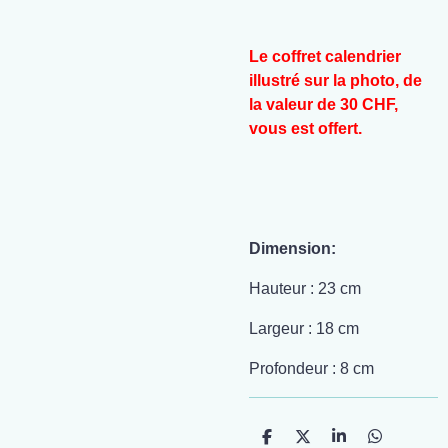
Le coffret calendrier
illustré sur la photo, de
la valeur de 30 CHF,
vous est offert.
Dimension:
Hauteur : 23 cm
Largeur : 18 cm
Profondeur : 8 cm
P
P
P
P