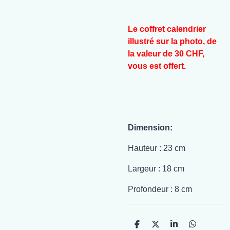
Le coffret calendrier
illustré sur la photo, de
la valeur de 30 CHF,
vous est offert.
Dimension:
Hauteur : 23 cm
Largeur : 18 cm
Profondeur : 8 cm
P
P
P
P