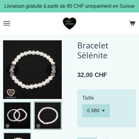
Livraison gratuite à partir de 80 CHF uniquement en Suisse
Passer
au
contenu
principal
Bracelet
Sélénite
32,00 CHF
Taille