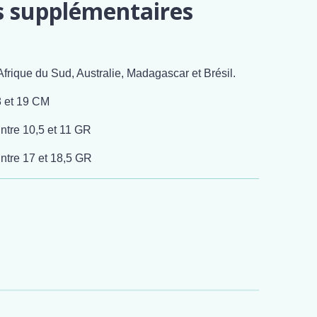
s supplémentaires
Afrique du Sud, Australie, Madagascar et Brésil.
8 et 19 CM
ntre 10,5 et 11 GR
ntre 17 et 18,5 GR