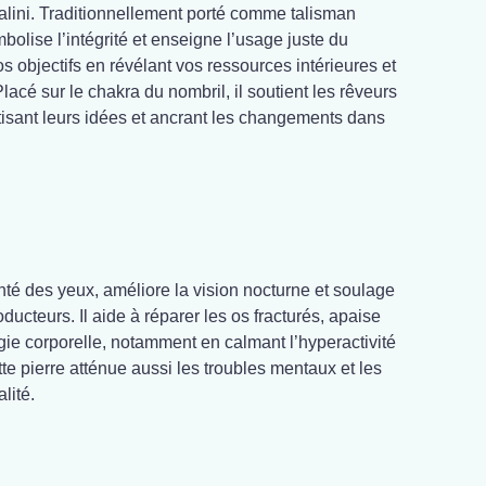
dalini. Traditionnellement porté comme talisman
mbolise l’intégrité et enseigne l’usage juste du
vos objectifs en révélant vos ressources intérieures et
 Placé sur le chakra du nombril, il soutient les rêveurs
tisant leurs idées et ancrant les changements dans
anté des yeux, améliore la vision nocturne et soulage
ducteurs. Il aide à réparer les os fracturés, apaise
rgie corporelle, notamment en calmant l’hyperactivité
e pierre atténue aussi les troubles mentaux et les
lité.