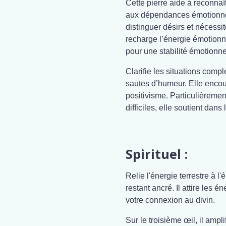
Cette pierre aide à reconnaît
aux dépendances émotionnel
distinguer désirs et nécessit
recharge l’énergie émotionne
pour une stabilité émotionne
Clarifie les situations compl
sautes d’humeur. Elle encou
positivisme. Particulièreme
difficiles, elle soutient dan
Spirituel :
Relie l'énergie terrestre à l
restant ancré. Il attire les é
votre connexion au divin.
Sur le troisième œil, il ampl