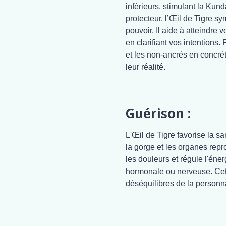
inférieurs, stimulant la Kun
protecteur, l’Œil de Tigre sy
pouvoir. Il aide à atteindre 
en clarifiant vos intentions.
et les non-ancrés en concré
leur réalité.
Guérison :
L'Œil de Tigre favorise la s
la gorge et les organes repro
les douleurs et régule l'éne
hormonale ou nerveuse. Cett
déséquilibres de la personna