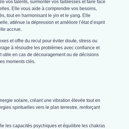
re vos talents, surmonter vos faiblesses et faire face
les. Elle vous aide à comprendre vos besoins,
és, tout en harmonisant le yin et le yang. Elle
lle, atténue la dépression et améliore l’état d’esprit
lle accrue.
exes et offre du recul pour éviter doute, stress ou
rage à résoudre les problèmes avec confiance et
nt utile en cas de découragement ou de décisions
s les moments clés.
'énergie solaire, créant une vibration élevée tout en
nergies spirituelles vers le plan terrestre, renforçant
ifie les capacités psychiques et équilibre les chakras