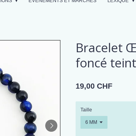
TIONS
EVÉNEMENTS ET MARCHÉS
LEXIQUE
Bracelet Œi
foncé tein
19,00 CHF
Taille