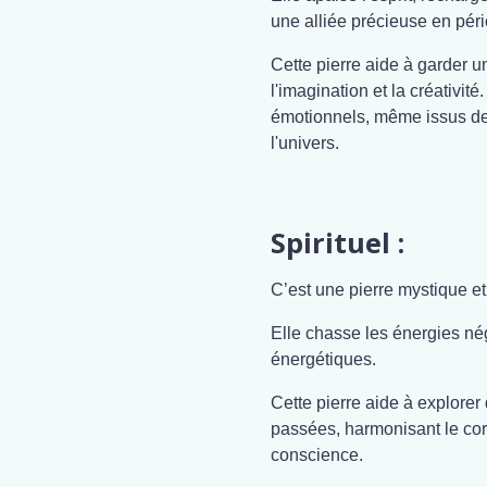
une alliée précieuse en pér
Cette pierre aide à garder une
l'imagination et la créativité
émotionnels, même issus de v
l'univers.
Spirituel :
C’est une pierre mystique et
Elle chasse les énergies nég
énergétiques.
Cette pierre aide à explorer
passées, harmonisant le cor
conscience.