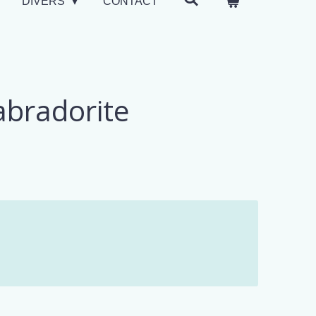
DIVERS
CONTACT
abradorite