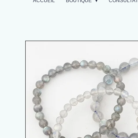
ACCUEIL
BOUTIQUE
CONSULTA