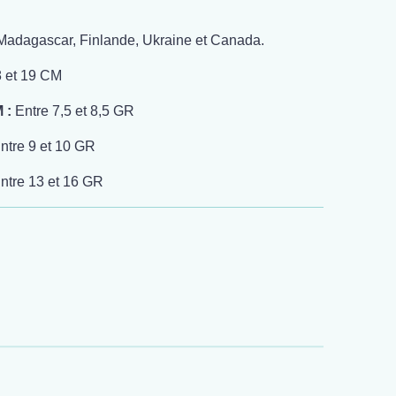
Madagascar, Finlande, Ukraine et Canada.
8 et 19 CM
M :
Entre 7,5 et 8,5 GR
ntre 9 et 10 GR
ntre 13 et 16 GR