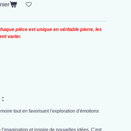
nier
haque pièce est unique en véritable pierre, les
nt varier.
 :
moire tout en favorisant l'exploration d'émotions
e l'imagination et inspire de nouvelles idées. C'est