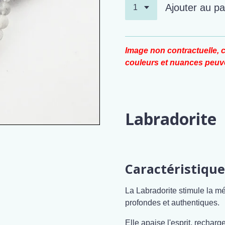
Ajouter au pa
Image non contractuelle, c
couleurs et nuances peuve
Labradorite
Caractéristique
La Labradorite stimule la mé
profondes et authentiques.
Elle apaise l'esprit, recharg