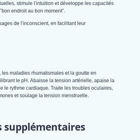
tuelles, stimule l'intuition et développe les capacités
"bon endroit au bon moment".
ages de l'inconscient, en facilitant leur
d, les maladies rhumatismales et la goutte en
ilibrant le pH. Abaisse la tension artérielle, apaise la
e le rythme cardiaque. Traite les troubles oculaires,
mones et soulage la tension menstruelle.
s supplémentaires