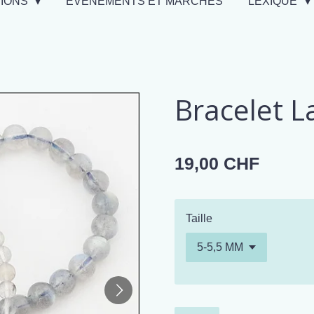
TIONS
EVÉNEMENTS ET MARCHÉS
LEXIQUE
Bracelet L
19,00 CHF
Taille