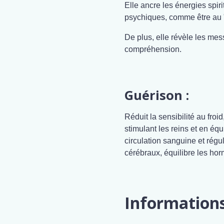
Elle ancre les énergies spiri
psychiques, comme être au 
De plus, elle révèle les mess
compréhension.
Guérison :
Réduit la sensibilité au froi
stimulant les reins et en équ
circulation sanguine et régul
cérébraux, équilibre les hor
Information