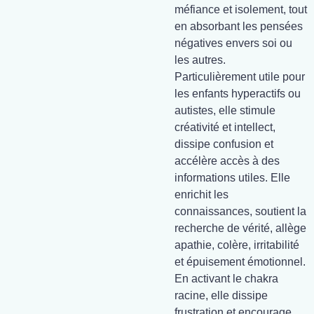
méfiance et isolement, tout
en absorbant les pensées
négatives envers soi ou
les autres.
Particulièrement utile pour
les enfants hyperactifs ou
autistes, elle stimule
créativité et intellect,
dissipe confusion et
accélère accès à des
informations utiles. Elle
enrichit les
connaissances, soutient la
recherche de vérité, allège
apathie, colère, irritabilité
et épuisement émotionnel.
En activant le chakra
racine, elle dissipe
frustration et encourage