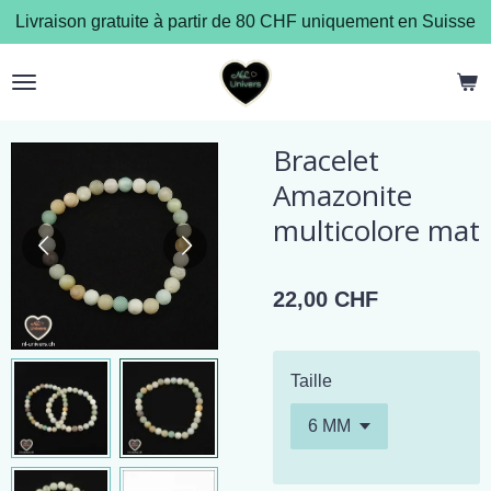
Livraison gratuite à partir de 80 CHF uniquement en Suisse
Passer
au
contenu
principal
Bracelet
Amazonite
multicolore mat
22,00 CHF
Taille