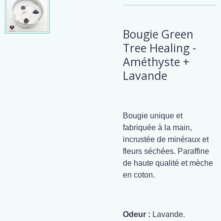
Bougie Green
Tree Healing -
Améthyste +
Lavande
Bougie unique et
fabriquée à la main,
incrustée de minéraux et
fleurs séchées. Paraffine
de haute qualité et mèche
en coton.
Odeur :
Lavande.