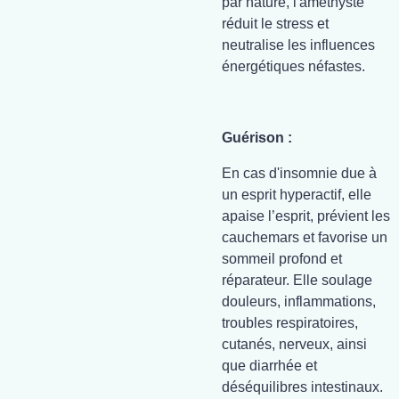
par nature, l'améthyste
réduit le stress et
neutralise les influences
énergétiques néfastes.
Guérison :
En cas d'insomnie due à
un esprit hyperactif, elle
apaise l’esprit, prévient les
cauchemars et favorise un
sommeil profond et
réparateur. Elle soulage
douleurs, inflammations,
troubles respiratoires,
cutanés, nerveux, ainsi
que diarrhée et
déséquilibres intestinaux.