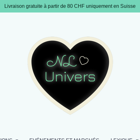
Livraison gratuite à partir de 80 CHF uniquement en Suisse