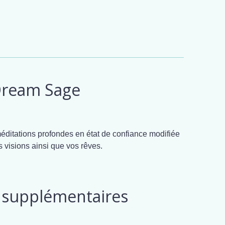
 Dream Sage
ditations profondes en état de confiance modifiée
s visions ainsi que vos rêves.
 supplémentaires