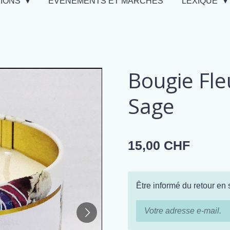
TIONS
EVÉNEMENTS ET MARCHÉS
LEXIQUE
Bougie Fle
Sage
15,00 CHF
Être informé du retour en 