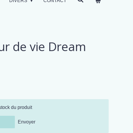
DIVERS
CONTACT
ur de vie Dream
stock du produit
Envoyer