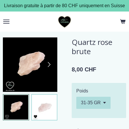
Livraison gratuite à partir de 80 CHF uniquement en Suisse
Passer
au
contenu
principal
Quartz rose
brute
8,00 CHF
Poids