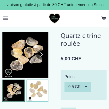
Livraison gratuite à partir de 80 CHF uniquement en Suisse
Passer
au
contenu
principal
Quartz citrine
roulée
5,00 CHF
Poids