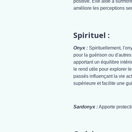
positive. Elle aide à surmon
améliore les perceptions sen
Spirituel :
Onyx :
Spirituellement, l'on
pour la guérison ou d'autres 
apportant un équilibre intér
le rend utile pour explorer l
passés influençant la vie act
supérieure et facilite une gu
Sardonyx :
Apporte protect