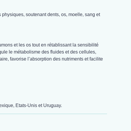
 physiques, soutenant dents, os, moelle, sang et
ons et les os tout en rétablissant la sensibilité
ule le métabolisme des fluides et des cellules,
re, favorise l’absorption des nutriments et facilite
exique, Etats-Unis et Uruguay.