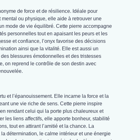
onyme de force et de résilience. Idéale pour
it mental ou physique, elle aide à retrouver une
r un mode de vie équilibré. Cette pierre accompagne
tés personnelles tout en apaisant les peurs et les
esse et confiance, l’onyx favorise des décisions
mination ainsi que la vitalité. Elle est aussi un
 des blessures émotionnelles et des tristesses
e, on reprend le contrôle de son destin avec
renouvelée.
rtu et l’épanouissement. Elle incarne la force et la
eant une vie riche de sens. Cette pierre inspire
t en rendant celui qui la porte plus chaleureux et
 les liens affectifs, elle apporte bonheur, stabilité
ns, tout en attirant l’amitié et la chance. La
a détermination, le calme intérieur et une énergie