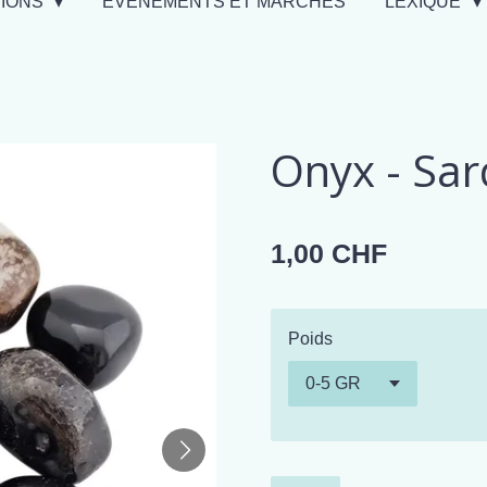
TIONS
EVÉNEMENTS ET MARCHÉS
LEXIQUE
Onyx - Sar
1,00 CHF
Poids