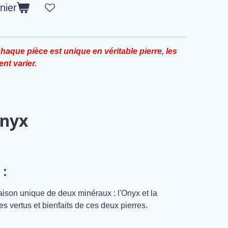
nier
haque pièce est unique en véritable pierre, les
nt varier.
onyx
 :
aison unique de deux minéraux : l'Onyx et la
les vertus et bienfaits de ces deux pierres.