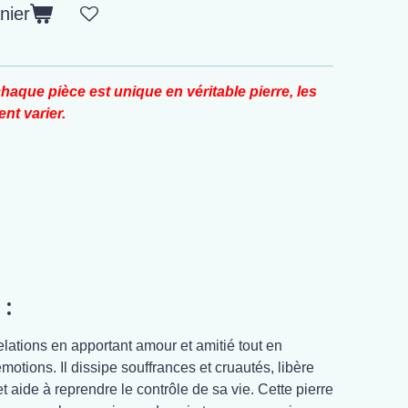
nier
haque pièce est unique en véritable pierre, les
nt varier.
 :
relations en apportant amour et amitié tout en
motions. Il dissipe souffrances et cruautés, libère
 aide à reprendre le contrôle de sa vie. Cette pierre