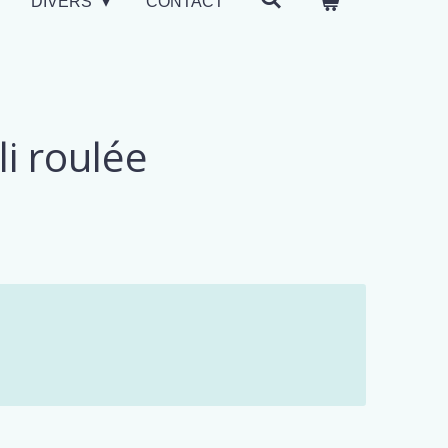
DIVERS
CONTACT
li roulée