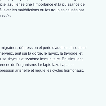
apis-lazuli enseigne l'importance et la puissance de
à lever les malédictions ou les troubles causés par
passés.
migraines, dépression et perte d'audition. Il soutient
erveux, agit sur la gorge, le larynx, la thyroïde, et
euse, thymus et système immunitaire. En stimulant
éfenses de l’organisme. Le lapis-lazuli apaise
 pression artérielle et régule les cycles hormonaux.