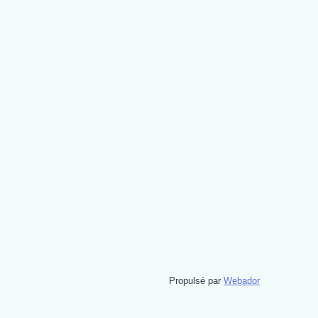
Propulsé par
Webador