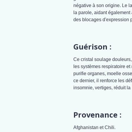
négative à son origine. Le l
la parole, aidant également 
des blocages d'expression 
Guérison :
Ce cristal soulage douleurs, 
les systèmes respiratoire et n
purifie organes, moelle oss
ce dernier, il renforce les d
insomnie, vertiges, réduit la
Provenance :
Afghanistan et Chili.