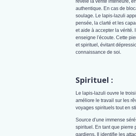
révèle la vérité intérieure,
authentique. En cas de bloca
soulage. Le lapis-lazuli app
pensée, la clarté et les capa
et aide à accepter la vérité. 
enseigne l'écoute. Cette pie
et spirituel, évitant dépress
connaissance de soi.
Spirituel :
Le lapis-lazuli ouvre le trois
améliore le travail sur les r
voyages spirituels tout en st
Source d'une immense séréni
spirituel. En tant que pierre p
gardiens. Il identifie les at