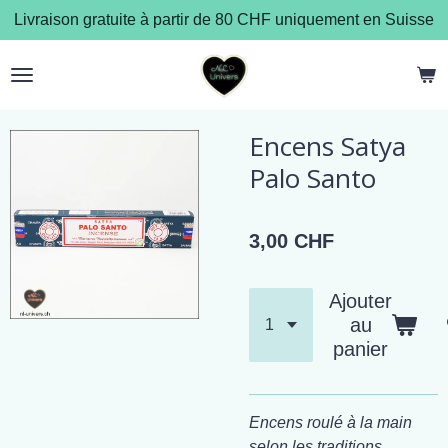
Livraison gratuite à partir de 80 CHF uniquement en Suisse
Passer
au
contenu
principal
Encens Satya
Palo Santo
3,00 CHF
Ajouter
au
panier
Encens roulé à la main
selon les traditions