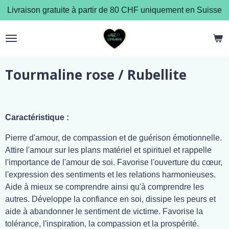
Livraison gratuite à partir de 80 CHF uniquement en Suisse
Passer
au
contenu
principal
Tourmaline rose / Rubellite
Caractéristique :
Pierre d'amour, de compassion et de guérison émotionnelle.
Attire l'amour sur les plans matériel et spirituel et rappelle
l'importance de l'amour de soi. Favorise l'ouverture du cœur,
l'expression des sentiments et les relations harmonieuses.
Aide à mieux se comprendre ainsi qu'à comprendre les
autres. Développe la confiance en soi, dissipe les peurs et
aide à abandonner le sentiment de victime. Favorise la
tolérance, l'inspiration, la compassion et la prospérité.