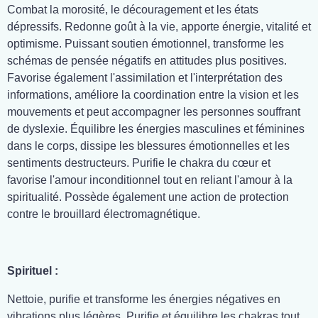
Combat la morosité, le découragement et les états
dépressifs. Redonne goût à la vie, apporte énergie, vitalité et
optimisme. Puissant soutien émotionnel, transforme les
schémas de pensée négatifs en attitudes plus positives.
Favorise également l'assimilation et l'interprétation des
informations, améliore la coordination entre la vision et les
mouvements et peut accompagner les personnes souffrant
de dyslexie. Équilibre les énergies masculines et féminines
dans le corps, dissipe les blessures émotionnelles et les
sentiments destructeurs. Purifie le chakra du cœur et
favorise l'amour inconditionnel tout en reliant l'amour à la
spiritualité. Possède également une action de protection
contre le brouillard électromagnétique.
Spirituel :
Nettoie, purifie et transforme les énergies négatives en
vibrations plus légères. Purifie et équilibre les chakras tout