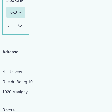
5,00 CHF
Ajouter au panier
Adresse
:
NL Univers
Rue du Bourg 10
1920 Martigny
Divers
: