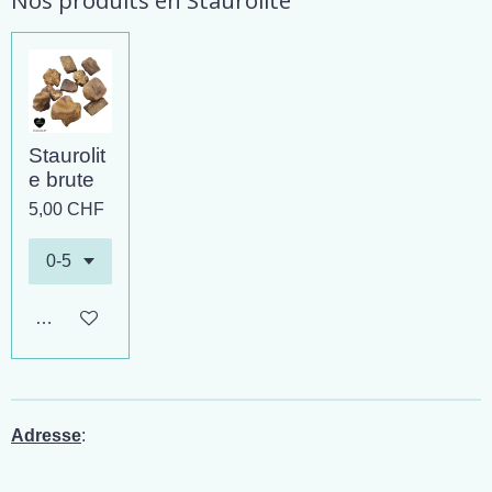
Nos produits en Staurolite
Staurolit
e brute
5,00 CHF
Ajouter au panier
Adresse
: