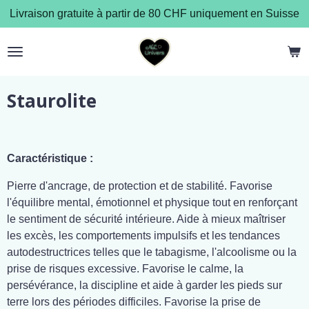
Livraison gratuite à partir de 80 CHF uniquement en Suisse
Passer
au
contenu
principal
Staurolite
Caractéristique :
Pierre d'ancrage, de protection et de stabilité. Favorise
l'équilibre mental, émotionnel et physique tout en renforçant
le sentiment de sécurité intérieure. Aide à mieux maîtriser
les excès, les comportements impulsifs et les tendances
autodestructrices telles que le tabagisme, l'alcoolisme ou la
prise de risques excessive. Favorise le calme, la
persévérance, la discipline et aide à garder les pieds sur
terre lors des périodes difficiles. Favorise la prise de